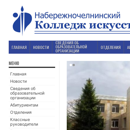
СВЕДЕНИЯ ОБ
ОБРАЗОВАТЕЛЬНОЙ
ГЛАВНАЯ
НОВОСТИ
ОТДЕЛЕНИЯ
А
ОРГАНИЗАЦИИ
МЕНЮ
Главная
Новости
Сведения об
образовательной
организации
Абитуриентам
Отделения
Классные
руководители