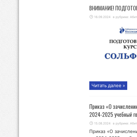
ВНИМАНИЕ! ПОДГОТО
16.09.2024
в рубрике:
Аби
Читать далее »
Приказ «О зачислении
2024-2025 учебный г
15.08.2024
в рубрике:
Аби
Приказ «О зачислен