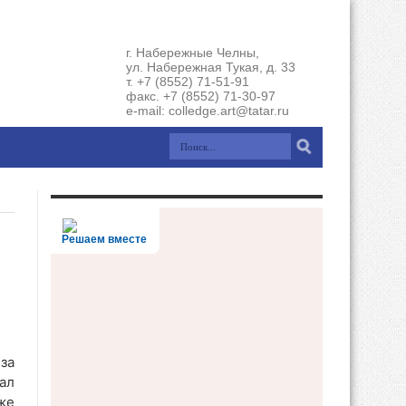
г. Набережные Челны,
ул. Набережная Тукая, д. 33
т. +7 (8552) 71-51-91
факс. +7 (8552) 71-30-97
e-mail: colledge.art@tatar.ru
Решаем вместе
за
ал
же