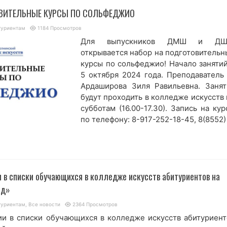
ВИТЕЛЬНЫЕ КУРСЫ ПО СОЛЬФЕДЖИО
туриентам
1184 Просмотров
Для выпускников ДМШ и Д
открывается набор на подготовительн
курсы по сольфеджио! Начало занятий
5 октября 2024 года. Преподаватель
Ардаширова Зиля Равильевна. Занят
будут проходить в колледже искусств 
субботам (16.00-17.30). Запись на ку
по телефону: 8-917-252-18-45, 8(8552) .
 в списки обучающихся в колледже искусств абитуриентов на
од»
туриентам
,
Все новости
2364 Просмотров
ии в списки обучающихся в колледже искусств абитуриент