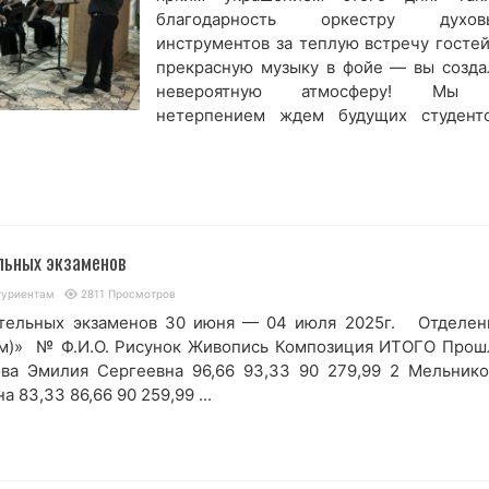
благодарность оркестру духов
инструментов за теплую встречу гостей
прекрасную музыку в фойе — вы созда
невероятную атмосферу! Мы
нетерпением ждем будущих студенто
льных экзаменов
туриентам
2811 Просмотров
тельных экзаменов 30 июня — 04 июля 2025г. Отделен
ям)» № Ф.И.О. Рисунок Живопись Композиция ИТОГО Прош
ова Эмилия Сергеевна 96,66 93,33 90 279,99 2 Мельнико
 83,33 86,66 90 259,99 ...