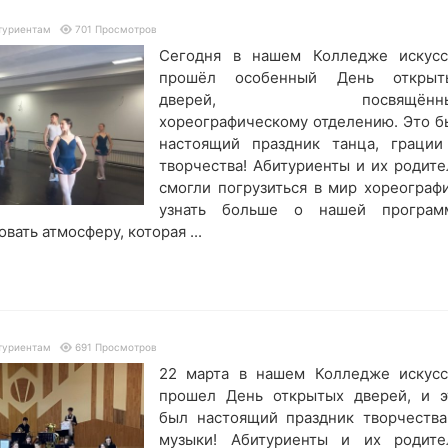
туриентам
701 Просмотров
Сегодня в нашем Колледже искусс
прошёл особенный День открыт
дверей, посвящённы
хореографическому отделению. Это б
настоящий праздник танца, грации
творчества! Абитуриенты и их родите
смогли погрузиться в мир хореографи
узнать больше о нашей програм
вать атмосферу, которая ...
туриентам
691 Просмотров
22 марта в нашем Колледже искусс
прошел День открытых дверей, и э
был настоящий праздник творчества
музыки! Абитуриенты и их родите