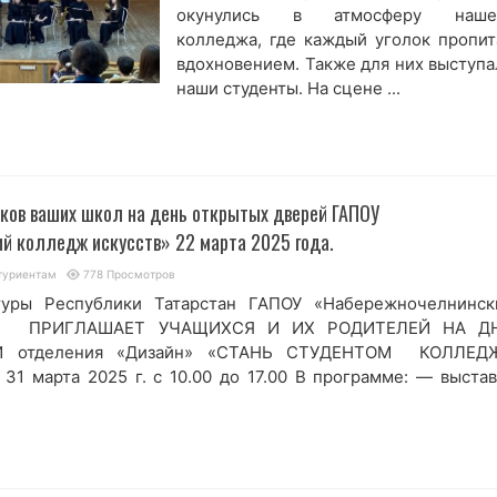
окунулись в атмосферу наше
колледжа, где каждый уголок пропит
вдохновением. Также для них выступа
наши студенты. На сцене ...
ков ваших школ на день открытых дверей ГАПОУ
й колледж искусств» 22 марта 2025 года.
туриентам
778 Просмотров
туры Республики Татарстан ГАПОУ «Набережночелнинск
тв» ПРИГЛАШАЕТ УЧАЩИХСЯ И ИХ РОДИТЕЛЕЙ НА Д
 отделения «Дизайн» «СТАНЬ СТУДЕНТОМ КОЛЛЕД
31 марта 2025 г. с 10.00 до 17.00 В программе: — выстав