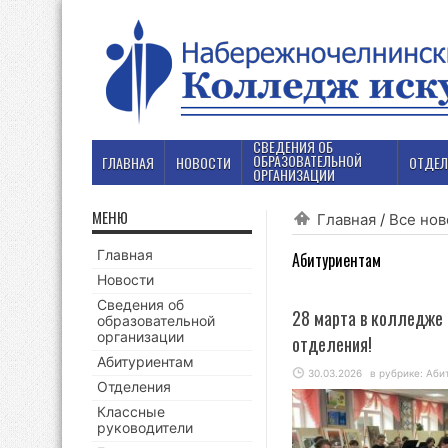
СВЕДЕНИЯ ОБ
ОБРАЗОВАТЕЛЬНОЙ
ГЛАВНАЯ
НОВОСТИ
ОТДЕЛ
ОРГАНИЗАЦИИ
МЕНЮ
Главная
/
Все нов
Главная
Абитуриентам
Новости
Сведения об
28 марта в колледже
образовательной
организации
отделения!
Абитуриентам
30.03.2026
в рубрике:
Аби
Отделения
Классные
руководители