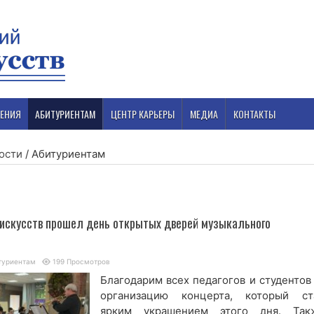
ЕНИЯ
АБИТУРИЕНТАМ
ЦЕНТР КАРЬЕРЫ
МЕДИА
КОНТАКТЫ
ости
/
Абитуриентам
 искусств прошел день открытых дверей музыкального
туриентам
199 Просмотров
Благодарим всех педагогов и студентов 
организацию концерта, который ст
ярким украшением этого дня. Так