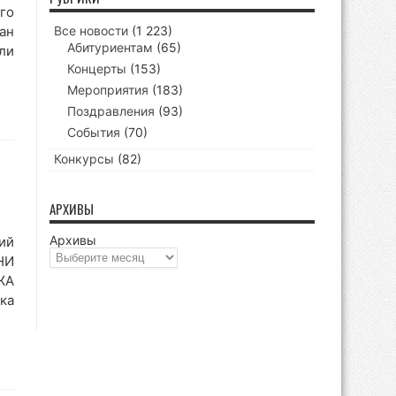
го
ан
Все новости
(1 223)
Абитуриентам
(65)
ли
Концерты
(153)
Мероприятия
(183)
Поздравления
(93)
События
(70)
Конкурсы
(82)
АРХИВЫ
Архивы
ий
НИ
ЖА
ка