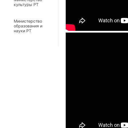
культуры РТ
Министерство
образования и
науки РТ