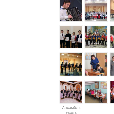
Ансамбль
танца