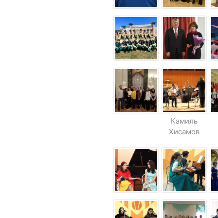
Камиль
Хисамов