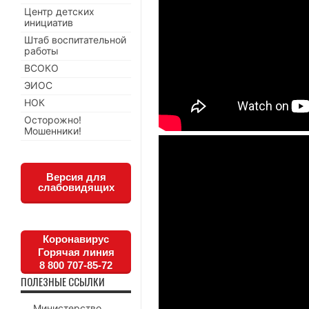
Центр детских
инициатив
Штаб воспитательной
работы
ВСОКО
ЭИОС
НОК
Осторожно!
Мошенники!
Версия для
слабовидящих
Коронавирус
Горячая линия
8 800 707-85-72
ПОЛЕЗНЫЕ ССЫЛКИ
Министерство