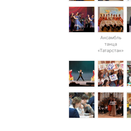
Ансамбль
танца
«Татарстан»