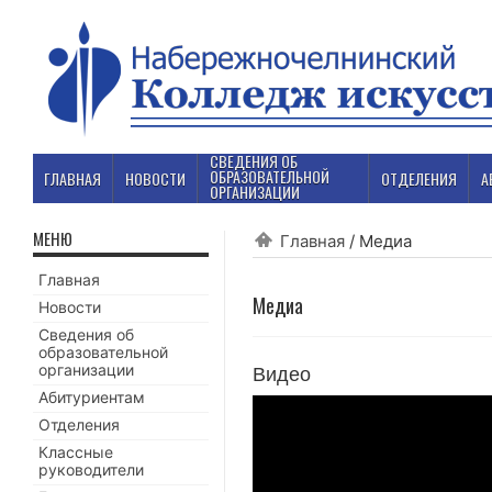
СВЕДЕНИЯ ОБ
ОБРАЗОВАТЕЛЬНОЙ
ГЛАВНАЯ
НОВОСТИ
ОТДЕЛЕНИЯ
А
ОРГАНИЗАЦИИ
МЕНЮ
Главная
/
Медиа
Главная
Медиа
Новости
Сведения об
образовательной
организации
Видео
Абитуриентам
Отделения
Классные
руководители