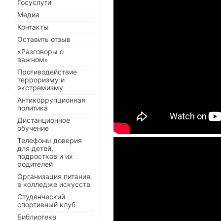
Госуслуги
Медиа
Контакты
Оставить отзыв
«Разговоры о
важном»
Противодействие
терроризму и
экстремизму
Антикоррупционная
политика
Дистанционное
обучение
Телефоны доверия
для детей,
подростков и их
родителей
Организация питания
в колледже искусств
Студенческий
спортивный клуб
Библиотека