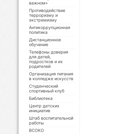
важном»
Противодействие
терроризму и
экстремизму
Антикоррупционная
политика
Дистанционное
обучение
Телефоны доверия
для детей,
подростков и их
родителей
Организация питания
в колледже искусств
Студенческий
спортивный клуб
Библиотека
Центр детских
инициатив
Штаб воспитательной
работы
ВСОКО