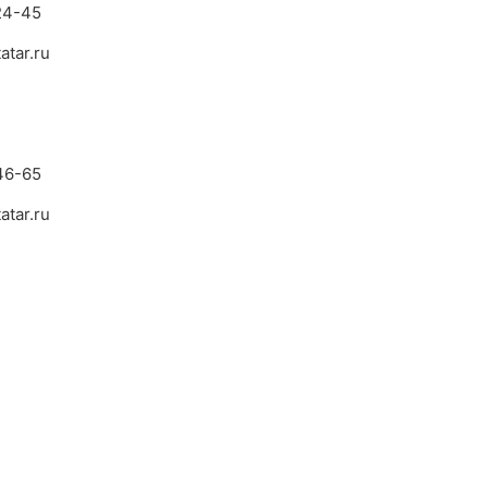
24-45
atar.ru
46-65
atar.ru