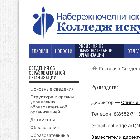
СВЕДЕНИЯ ОБ
ОБРАЗОВАТЕЛЬНОЙ
ГЛАВНАЯ
НОВОСТИ
ОТДЕЛ
ОРГАНИЗАЦИИ
СВЕДЕНИЯ ОБ
Главная
/
Сведени
ОБРАЗОВАТЕЛЬНОЙ
ОРГАНИЗАЦИИ
Руководство
Основные сведения
Структура и органы
управления
Директор —
Спирчин
образовательной
организацией
Телефон: 8(8552)71-
Документы
e-mail: colledge.art@t
Образование
Образовательные
Заместители директ