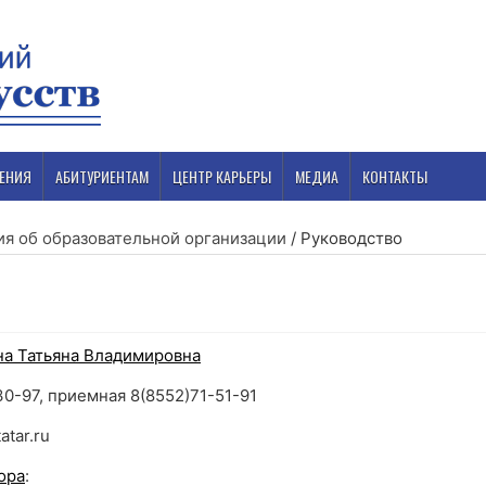
ЕНИЯ
АБИТУРИЕНТАМ
ЦЕНТР КАРЬЕРЫ
МЕДИА
КОНТАКТЫ
я об образовательной организации
/
Руководство
а Татьяна Владимировна
30-97, приемная 8(8552)71-51-91
atar.ru
ора
: