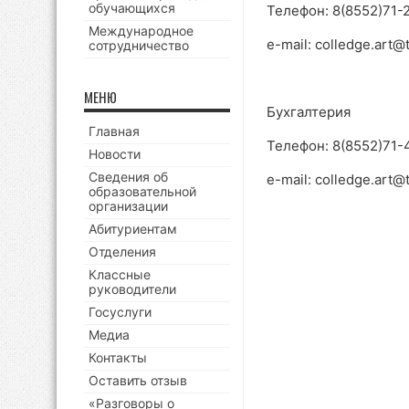
обучающихся
Телефон: 8(8552)71-
Международное
e-mail: colledge.art@t
сотрудничество
МЕНЮ
Бухгалтерия
Главная
Телефон: 8(8552)71-
Новости
Сведения об
e-mail: colledge.art@t
образовательной
организации
Абитуриентам
Отделения
Классные
руководители
Госуслуги
Медиа
Контакты
Оставить отзыв
«Разговоры о