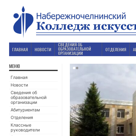
СВЕДЕНИЯ ОБ
ОБРАЗОВАТЕЛЬНОЙ
ГЛАВНАЯ
НОВОСТИ
ОТДЕЛЕНИЯ
А
ОРГАНИЗАЦИИ
МЕНЮ
Главная
Новости
Сведения об
образовательной
организации
Абитуриентам
Отделения
Классные
руководители