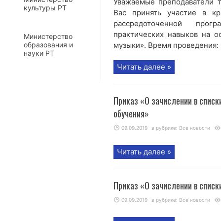
Уважаемые преподаватели 
культуры РТ
Вас принять участие в кр
рассредоточенной прог
практических навыков на о
Министерство
образования и
музыки». Время проведения: 0
науки РТ
Читать далее »
Приказ «О зачислении в списк
обучения»
09.09.2019
в рубрике:
Все новости
Читать далее »
Приказ «О зачислении в спис
09.09.2019
в рубрике:
Все новости