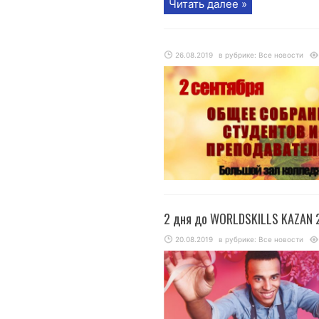
Читать далее »
26.08.2019
в рубрике:
Все новости
2 дня до WORLDSKILLS KAZAN 
20.08.2019
в рубрике:
Все новости