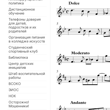
политика
Дистанционное
обучение
Телефоны доверия
для детей,
подростков и их
родителей
Организация питания
в колледже искусств
Студенческий
спортивный клуб
Библиотека
Центр детских
инициатив
Штаб воспитательной
работы
ВСОКО
ЭИОС
НОК
Осторожно!
Мошенники!