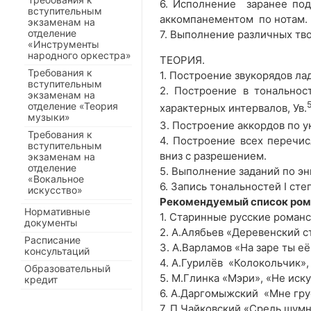
6. Исполнение заранее по
вступительным
аккомпанементом по нотам.
экзаменам на
отделение
7. Выполнение различных тво
«Инструменты
народного оркестра»
ТЕОРИЯ.
Требования к
1. Построение звукорядов ла
вступительным
2. Построение в тональност
экзаменам на
отделение «Теория
характерных интервалов, Ув.
музыки»
3. Построение аккордов по у
Требования к
4. Построение всех перечис
вступительным
вниз с разрешением.
экзаменам на
отделение
5. Выполнение заданий по эн
«Вокальное
6. Запись тональностей I сте
искусство»
Рекомендуемый список рома
Нормативные
1. Старинные русские романс
документы
2. А.Алябьев «Деревенский 
Расписание
3. А.Варламов «На заре ты е
консультаций
4. А.Гурилёв «Колокольчик»
Образовательный
5. М.Глинка «Мэри», «Не иск
кредит
6. А.Даргомыжский «Мне гру
7. П.Чайковский «Средь шумн