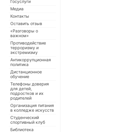
Госуслуги
Медиа
Контакты
Оставить отзыв
«Разговоры о
важном»
Противодействие
терроризму и
экстремизму
Антикоррупционная
политика
Дистанционное
обучение
Телефоны доверия
для детей,
подростков и их
родителей
Организация питания
в колледже искусств
Студенческий
спортивный клуб
Библиотека