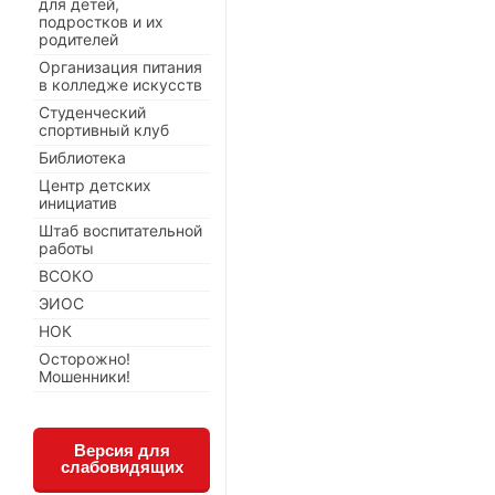
для детей,
подростков и их
родителей
Организация питания
в колледже искусств
Студенческий
спортивный клуб
Библиотека
Центр детских
инициатив
Штаб воспитательной
работы
ВСОКО
ЭИОС
НОК
Осторожно!
Мошенники!
Версия для
слабовидящих