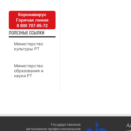
Коронавирус
Горячая линия
8 800 707-85-72
ПОЛЕЗНЫЕ ССЫЛКИ
Министерство
культуры РТ
Министерство
образования и
науки РТ
Государственное
А
автономное профессиональное