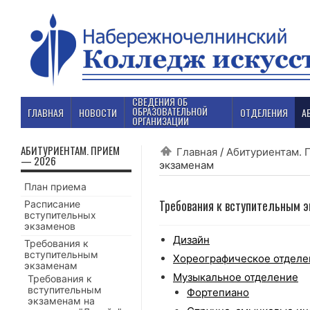
СВЕДЕНИЯ ОБ
ОБРАЗОВАТЕЛЬНОЙ
ГЛАВНАЯ
НОВОСТИ
ОТДЕЛЕНИЯ
А
ОРГАНИЗАЦИИ
АБИТУРИЕНТАМ. ПРИЕМ
Главная
/
Абитуриентам. 
— 2026
экзаменам
План приема
Требования к вступительным 
Расписание
вступительных
экзаменов
Дизайн
Требования к
вступительным
Хореографическое отделе
экзаменам
Музыкальное отделение
Требования к
вступительным
Фортепиано
экзаменам на