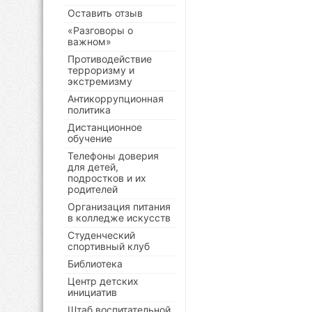
Оставить отзыв
«Разговоры о
важном»
Противодействие
терроризму и
экстремизму
Антикоррупционная
политика
Дистанционное
обучение
Телефоны доверия
для детей,
подростков и их
родителей
Организация питания
в колледже искусств
Студенческий
спортивный клуб
Библиотека
Центр детских
инициатив
Штаб воспитательной