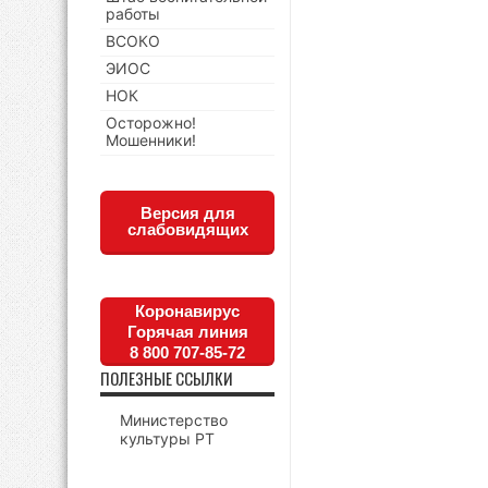
работы
ВСОКО
ЭИОС
НОК
Осторожно!
Мошенники!
Версия для
слабовидящих
Коронавирус
Горячая линия
8 800 707-85-72
ПОЛЕЗНЫЕ ССЫЛКИ
Министерство
культуры РТ