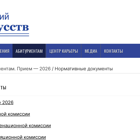
ЕНИЯ
АБИТУРИЕНТАМ
ЦЕНТР КАРЬЕРЫ
МЕДИА
КОНТАКТЫ
иентам. Прием — 2026
/
Нормативные документы
нты
 2026
ной комиссии
енационной комиссии
яционной комиссии