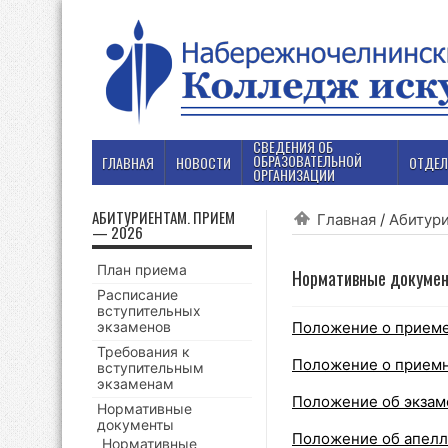
СВЕДЕНИЯ ОБ
ОБРАЗОВАТЕЛЬНОЙ
ГЛАВНАЯ
НОВОСТИ
ОТДЕЛ
ОРГАНИЗАЦИИ
АБИТУРИЕНТАМ. ПРИЕМ
Главная
/
Абитур
— 2026
План приема
Нормативные докуме
Расписание
вступительных
экзаменов
Положение о приеме
Требования к
Положение о прием
вступительным
экзаменам
Положение об экзам
Нормативные
документы
Положение об апелл
Нормативные