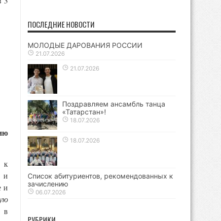
в 3
ПОСЛЕДНИЕ НОВОСТИ
МОЛОДЫЕ ДАРОВАНИЯ РОССИИ
21.07.2026
21.07.2026
Поздравляем ансамбль танца
«Татарстан»!
18.07.2026
ию
18.07.2026
 к
и
Список абитуриентов, рекомендованных к
зачислению
е и
06.07.2026
кую
 в
РУБРИКИ