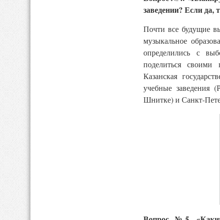
заведении? Если да, 
Почти все будущие в
музыкальное образов
определились с выб
поделиться своими 
Казанская государст
учебные заведения 
Шнитке) и Санкт-Пете
Вопрос №5. «Каким