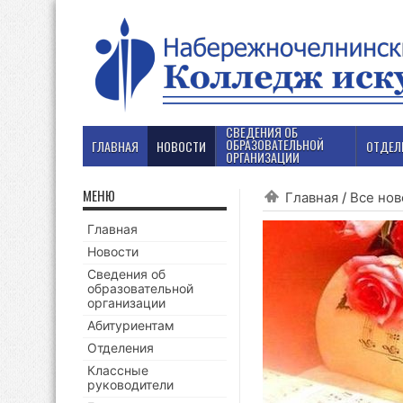
СВЕДЕНИЯ ОБ
ОБРАЗОВАТЕЛЬНОЙ
ГЛАВНАЯ
НОВОСТИ
ОТДЕЛ
ОРГАНИЗАЦИИ
МЕНЮ
Главная
/
Все нов
Главная
Новости
Сведения об
образовательной
организации
Абитуриентам
Отделения
Классные
руководители