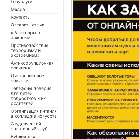
Госуслуги
Медиа
Контакты
Оставить отзыв
«Разговоры о
важном»
Противодействие
терроризму и
экстремизму
Антикоррупционная
политика
Дистанционное
обучение
Телефоны доверия
для детей,
подростков и их
родителей
Организация питания
в колледже искусств
Студенческий
спортивный клуб
Библиотека