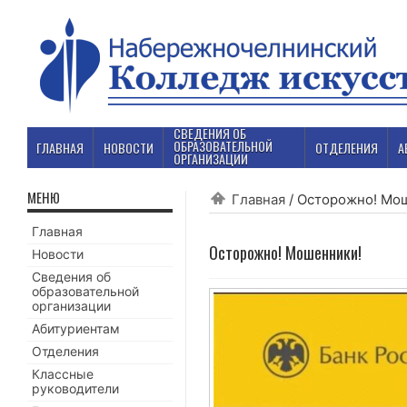
СВЕДЕНИЯ ОБ
ОБРАЗОВАТЕЛЬНОЙ
ГЛАВНАЯ
НОВОСТИ
ОТДЕЛЕНИЯ
А
ОРГАНИЗАЦИИ
МЕНЮ
Главная
/
Осторожно! Мо
Главная
Осторожно! Мошенники!
Новости
Сведения об
образовательной
организации
Абитуриентам
Отделения
Классные
руководители