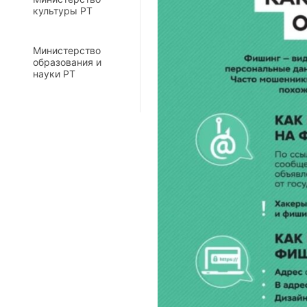
культуры РТ
Министерство
образования и
науки РТ