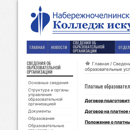
СВЕДЕНИЯ ОБ
ОБРАЗОВАТЕЛЬНОЙ
ГЛАВНАЯ
НОВОСТИ
ОТДЕЛ
ОРГАНИЗАЦИИ
СВЕДЕНИЯ ОБ
Главная
/
Сведени
ОБРАЗОВАТЕЛЬНОЙ
образовательные ус
ОРГАНИЗАЦИИ
Основные сведения
Платные образовател
Структура и органы
управления
образовательной
Договор подготови
организацией
Документы
Договор на платное
Образование
Положение о платны
Образовательные