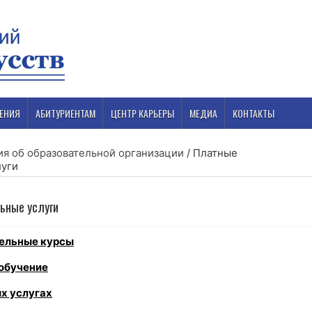
ЕНИЯ
АБИТУРИЕНТАМ
ЦЕНТР КАРЬЕРЫ
МЕДИА
КОНТАКТЫ
я об образовательной организации
/
Платные
луги
ьные услуги
тельные курсы
 обучение
х услугах