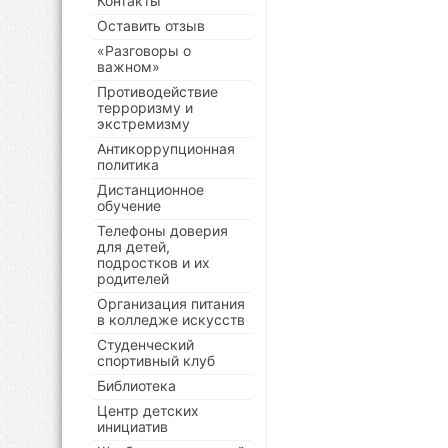
Контакты
Оставить отзыв
«Разговоры о
важном»
Противодействие
терроризму и
экстремизму
Антикоррупционная
политика
Дистанционное
обучение
Телефоны доверия
для детей,
подростков и их
родителей
Организация питания
в колледже искусств
Студенческий
спортивный клуб
Библиотека
Центр детских
инициатив