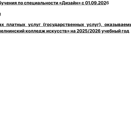
бучения по специальности «Дизайн» с 01.09.202
6
я
х платных услуг (государственных услуг), оказываем
лнинский колледж искусств» на 2025/2026 учебный год