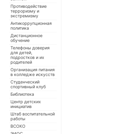
Противодействие
терроризму и
экстремизму
Антикоррупционная
политика
Дистанционное
обучение
Телефоны доверия
для детей,
подростков и их
родителей
Организация питания
в колледже искусств
Студенческий
спортивный клуб
Библиотека
Центр детских
инициатив
Штаб воспитательной
работы
ВСОКО
ЭИОС