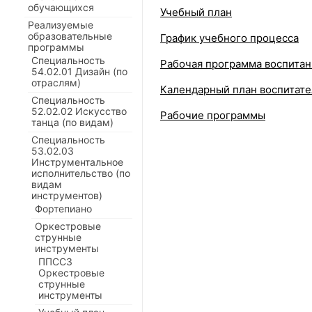
обучающихся
Учебный план
Реализуемые
образовательные
График учебного процесса
программы
Специальность
Рабочая программа воспитан
54.02.01 Дизайн (по
отраслям)
Календарный план воспитате
Специальность
52.02.02 Искусство
Рабочие программы
танца (по видам)
Специальность
53.02.03
Инструментальное
исполнительство (по
видам
инструментов)
Фортепиано
Оркестровые
струнные
инструменты
ППССЗ
Оркестровые
струнные
инструменты