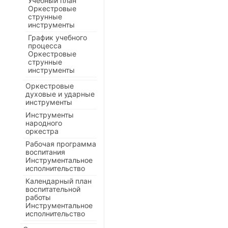
Учебный план
Оркестровые
струнные
инструменты
График учебного
процесса
Оркестровые
струнные
инструменты
Оркестровые
духовые и ударные
инструменты
Инструменты
народного
оркестра
Рабочая программа
воспитания
Инструментальное
исполнительство
Календарный план
воспитательной
работы
Инструментальное
исполнительство