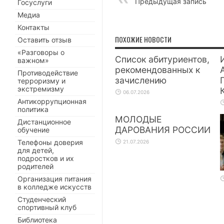
Предыдущая запись
Госуслуги
Медиа
Контакты
ПОХОЖИЕ НОВОСТИ
Оставить отзыв
«Разговоры о
Список абитуриентов,
важном»
рекомендованных к
Противодействие
зачислению
терроризму и
экстремизму
06.07.2026
Антикоррупционная
политика
МОЛОДЫЕ
Дистанционное
ДАРОВАНИЯ РОССИИ
обучение
Телефоны доверия
21.07.2026
для детей,
подростков и их
родителей
Организация питания
в колледже искусств
Студенческий
спортивный клуб
Библиотека