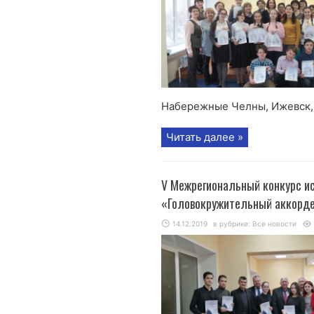
Набережные Челны, Ижевск, п
Читать далее »
V Межрегиональный конкурс ис
«Головокружительный аккорд
14.12.2019
в рубрике:
Все новости