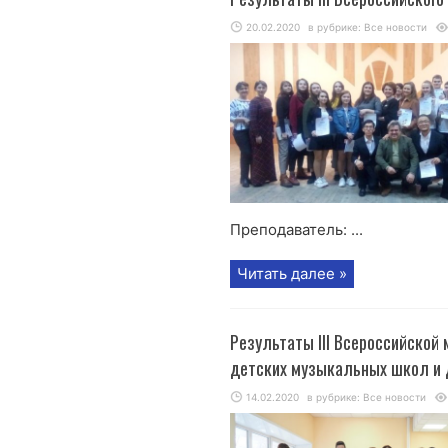
20.02.2020
в рубрике:
Все новости
Преподаватель: ...
Читать далее »
Результаты III Всероссийско
детских музыкальных школ и 
14.02.2020
в рубрике:
Все новости