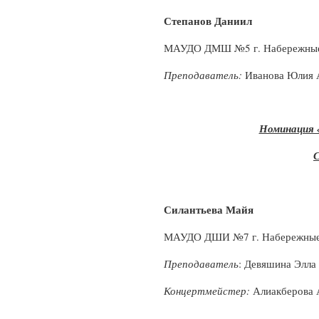
Степанов Даниил
МАУДО ДМШ №5 г. Набережны
Преподаватель:
Иванова Юлия 
Номинация 
С
Силантьева Майя
МАУДО ДШИ №7 г. Набережные
Преподаватель
: Девяшина Элла
Концертмейстер:
Алиакберова 