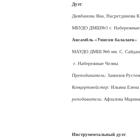
Дуэт
:
Дювбанова Яна, Насретдинова К
МБУДО ДМШ№3 г. Набережные
Ансамбль «Унисон балалаек
МАУДО ДМШ №6 им. С. Сайда
г. Набережные Челны
Преподаватель:
Замилов Рустем
Концертмейстер:
Ильина Елена
реподаватель
: Афзалова Марина
Инструментальный дуэт
: