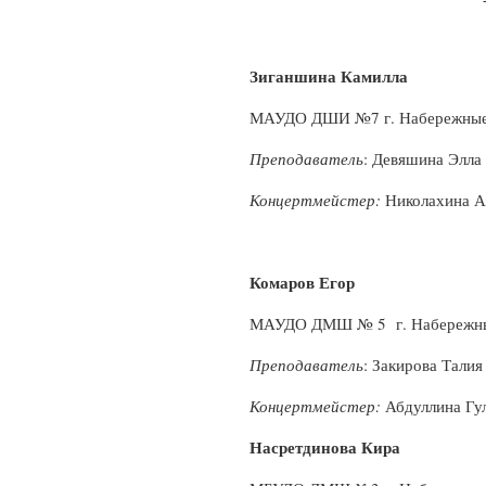
Зиганшина Камилла
МАУДО ДШИ №7 г. Набережные
Преподаватель
: Девяшина Элла
Концертмейстер:
Николахина А
Комаров Егор
МАУДО ДМШ № 5 г. Набережн
Преподаватель
: Закирова Тали
Концертмейстер:
Абдуллина Гу
Насретдинова Кира