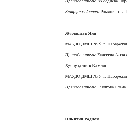
Преподаватель
: Ахмадиева Лир
Концертмейстер:
Романенкова 
Журавлева Яна
МАУДО ДМШ № 5 г. Набережн
Преподаватель
: Елисеева Алек
Хуснутдинов Камиль
МАУДО ДМШ № 5 г. Набережн
Преподаватель
: Голикова Елена
Никитин Родион