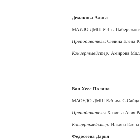
Демакова Алиса
МАУДО ДМШ №1 г. Набережны
Преподаватель
: Силина Елена 
Концертмейстер:
Амирова Мил
Ван Хеес Полина
МАОУДО ДМШ №6 им. С.Сайдаш
Преподаватель
: Хазиева Асия 
Концертмейстер:
Ильина Елена
Федосеева Дарья