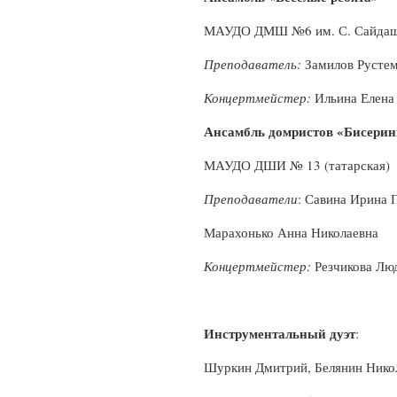
МАУДО ДМШ №6 им. С. Сайдаше
Преподаватель:
Замилов Рустем
Концертмейстер:
Ильина Елена
Ансамбль домристов «Бисери
МАУДО ДШИ № 13 (татарская) 
Преподаватели
: Савина Ирина 
Марахонько Анна Николаевна
Концертмейстер:
Резчикова Лю
Инструментальный дуэт
:
Шуркин Дмитрий, Белянин Нико