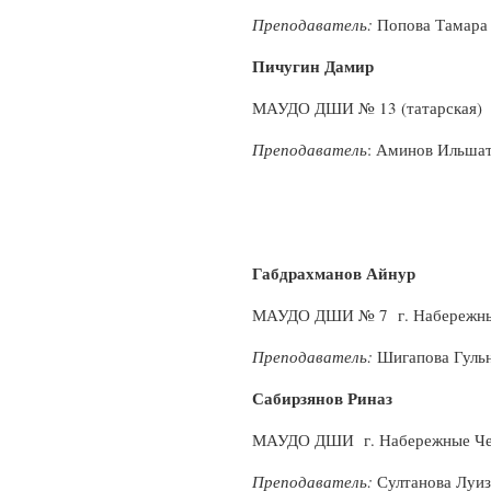
Преподаватель:
Попова Тамара
Пичугин Дамир
МАУДО ДШИ № 13 (татарская) 
Преподаватель
: Аминов Ильша
Габдрахманов Айнур
МАУДО ДШИ № 7 г. Набережны
Преподаватель:
Шигапова Гульн
Сабирзянов Риназ
МАУДО ДШИ г. Набережные Ч
Преподаватель:
Султанова Луиз