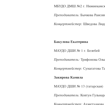
МБУДО ДМШ №2 г. Нижнекамс
Преподаватель
: Бычкова Раиси
Концертмейстер:
Шведова Люд
Бакулова Екатерина
МАУДО ДШИ № 1 г. Белебей
Преподаватель:
Трифонова Оль
Концертмейстер:
Сунагатова Т
Закирова Камила
МАУДО ДШИ № 13 (татарская) 
Преподаватель
: Ковтун Гульна
Концертмейстер:
Ахметханова 