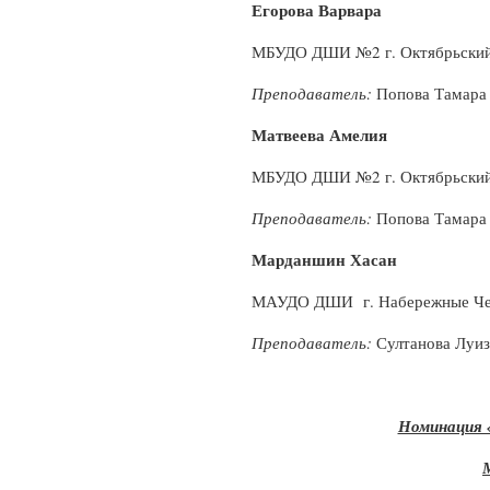
Егорова Варвара
МБУДО ДШИ №2 г. Октябрьски
Преподаватель:
Попова Тамара
Матвеева Амелия
МБУДО ДШИ №2 г. Октябрьски
Преподаватель:
Попова Тамара
Марданшин Хасан
МАУДО ДШИ г. Набережные Ч
Преподаватель:
Султанова Луиз
Номинация 