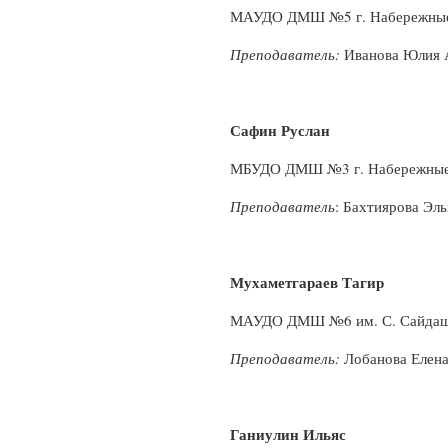
МАУДО ДМШ №5 г. Набережны
Преподаватель:
Иванова Юлия 
Сафин Руслан
МБУДО ДМШ №3 г. Набережные
Преподаватель
: Бахтиярова Эл
Мухаметгараев Тагир
МАУДО ДМШ №6 им. С. Сайдаше
Преподаватель:
Лобанова Елена
Ганиулин Ильяс