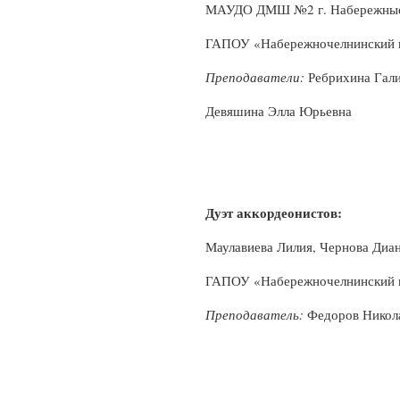
МАУДО ДМШ №2 г. Набережны
ГАПОУ «Набережночелнинский к
Преподаватели:
Ребрихина Гали
Девяшина Элла Юрьевна
Дуэт аккордеонистов:
Маулавиева Лилия, Чернова Диа
ГАПОУ «Набережночелнинский к
Преподаватель:
Федоров Никол