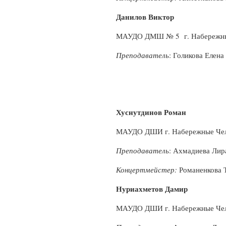
Данилов Виктор
МАУДО ДМШ № 5 г. Набережн
Преподаватель
: Голикова Елена
Хуснутдинов Роман
МАУДО ДШИ г. Набережные Че
Преподаватель
: Ахмадиева Лир
Концертмейстер:
Романенкова 
Нуриахметов Дамир
МАУДО ДШИ г. Набережные Че