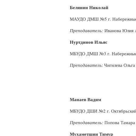
Белянин Николай
МАУДО ДМШ №5 г. Набережны
Преподаватель:
Иванова Юлия 
Нуртдинов Ильяс
МБУДО ДМШ №3 г. Набережные
Преподаватель
: Чигилева Ольг
Манаев Вадим
МБУДО ДШИ №2 г. Октябрьски
Преподаватель:
Попова Тамара
Мухаметшин Тимур