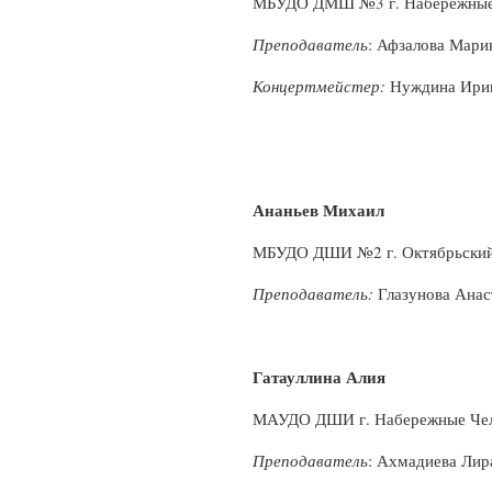
МБУДО ДМШ №3 г. Набережные
Преподаватель
: Афзалова Мари
Концертмейстер:
Нуждина Ири
Ананьев Михаил
МБУДО ДШИ №2 г. Октябрьски
Преподаватель:
Глазунова Анас
Гатауллина Алия
МАУДО ДШИ г. Набережные Че
Преподаватель
: Ахмадиева Лир