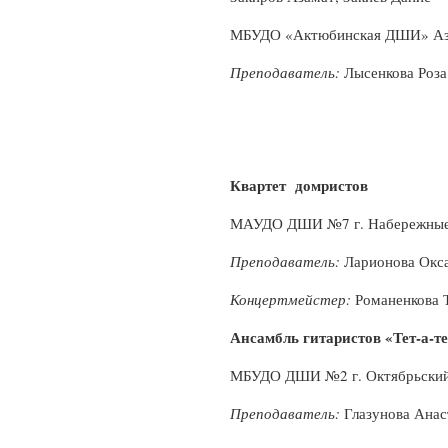
МБУДО «Актюбинская ДШИ» Азн
Преподаватель:
Лысенкова Роз
Квартет домристов
МАУДО ДШИ №7 г. Набережные
Преподаватель:
Ларионова Окс
Концертмейстер:
Романенкова 
Ансамбль гитаристов «Тет-а-те
МБУДО ДШИ №2 г. Октябрьски
Преподаватель:
Глазунова Анас