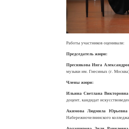
Работы участников оценивали:
Председатель жюри:
Преснякова Инга Александро
музыки им. Гнесиных (г. Москва
Члены жюри:
Ильина Светлана Викторовн
доцент, кандидат искусствоведе
Акимова Людмила Юрьев
Набережночелнинского колледжа
Ардаширова Зиля Равилев