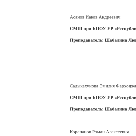
Асанов Иаков Андреевич
СМШ при БПОУ УР «Республи
Преподаватель: Шабалина Лю
Садыкахунова Эмилия Фарходж
СМШ при БПОУ УР «Республи
Преподаватель: Шабалина Лю
Корепанов Роман Алексеевич