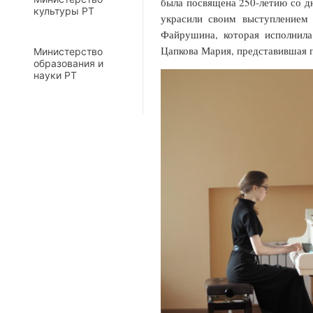
была посвящена 250-летию со д
культуры РТ
украсили своим выступлением 
Файрушина, которая исполни
Цапкова Мария, представившая 
Министерство
образования и
науки РТ