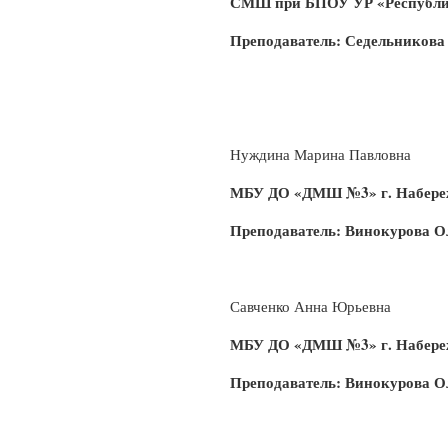
СМШ при БПОУ УР «Республи
Преподаватель: Седельникова
Нуждина Марина Павловна
МБУ ДО «ДМШ №3» г. Набер
Преподаватель: Винокурова О
Савченко Анна Юрьевна
МБУ ДО «ДМШ №3» г. Набер
Преподаватель: Винокурова О