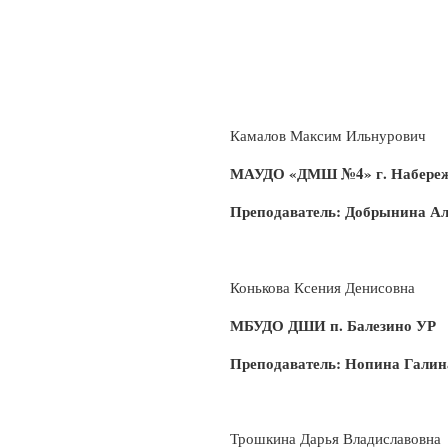
Камалов Максим Ильнурович
МАУДО «ДМШ №4» г. Набере
Преподаватель: Добрынина А
Конькова Ксения Денисовна
МБУДО ДШИ п. Балезино УР
Преподаватель: Нопина Галин
Трошкина Дарья Владиславовна