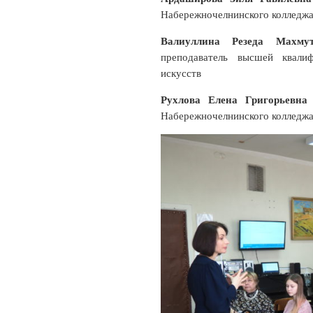
Набережночелнинского колледжа
Валиуллина Резеда Махм
преподаватель высшей квалиф
искусств
Рухлова Елена Григорьев
Набережночелнинского колледжа