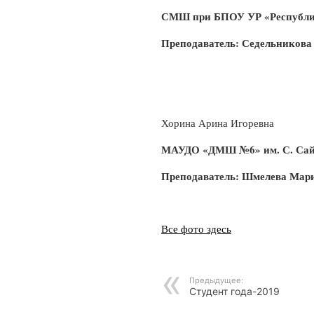
СМШ при БПОУ УР «Республи
Преподаватель: Седельникова
Хорина Арина Игоревна
МАУДО «ДМШ №6» им. С. Сай
Преподаватель:
Шмелева Мари
Все фото здесь
Предыдущее:
Студент года-2019