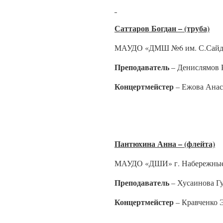
Саттаров Богдан – (труба)
МАУДО «ДМШ №6 им. С.Сайдаш
Преподаватель
– Денислямов 
Концертмейстер
– Ежова Анас
Пантюхина Анна – (флейта)
МАУДО «ДШИ» г. Набережные
Преподаватель
– Хусаинова Г
Концертмейстер
– Кравченко 