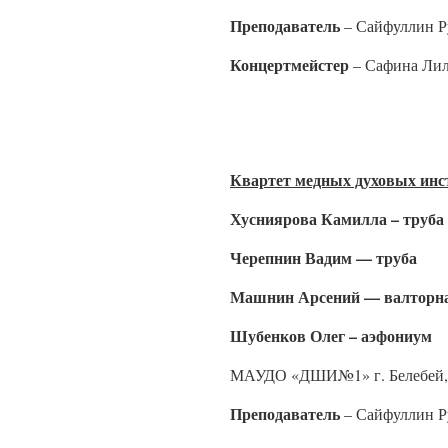
Преподаватель
– Сайфуллин Р
Концертмейстер
– Сафина Лил
Квартет медных духовых инс
Хусниярова Камилла – труба
Черепнин Вадим — труба
Машнин Арсений — валторн
Шубенков Олег – аэфониум
МАУДО «ДШИ№1» г. Белебей,
Преподаватель
– Сайфуллин Р