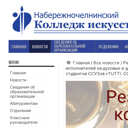
СВЕДЕНИЯ ОБ
ОБРАЗОВАТЕЛЬНОЙ
ГЛАВНАЯ
НОВОСТИ
ОТДЕЛЕНИЯ
А
ОРГАНИЗАЦИИ
МЕНЮ
Главная
/
Все новости
/
Ре
исполнителей на духовых и 
Главная
студентов ССУЗов «TUTTI. 
Новости
Сведения об
образовательной
организации
Абитуриентам
Отделения
Классные
руководители