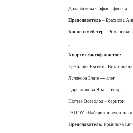
Додарбекова Софья – флейта
Преподаватель
– Брахнова Ан
Концертмейстер
– Романенков
Квартет саксофонистов:
Ермилова Евгения Викторовна 
Лелякова Злата — альт
Царевникова Яна – тенор
Ногтев Всеволод – баритон
ГАПОУ «Набережночелнинский
Преподаватель:
Ермилова Евг