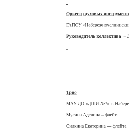
Оркестр духовых инструмент
ГАПОУ «Набережночелнинский
Руководитель коллектива
– 
Трио
МАУ ДО «ДШИ №7» г. Набере
Мусина Аделина – флейта
Силкина Екатерина — флейта