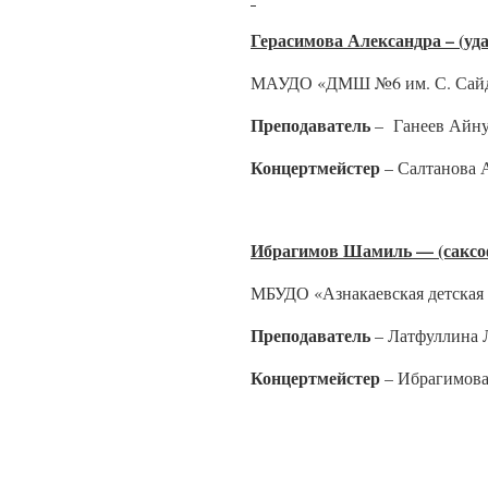
Герасимова Александра – (у
МАУДО «ДМШ №6 им. С. Сайда
Преподаватель
– Ганеев Айну
Концертмейстер
– Салтанова 
Ибрагимов Шамиль — (саксо
МБУДО «Азнакаевская детская
Преподаватель
– Латфуллина 
Концертмейстер
– Ибрагимова