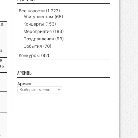
Все новости
(1 223)
Абитуриентам
(65)
Концерты
(153)
ся
Мероприятия
(183)
Поздравления
(93)
События
(70)
я
Конкурсы
(82)
я
ть
АРХИВЫ
Архивы
2
0