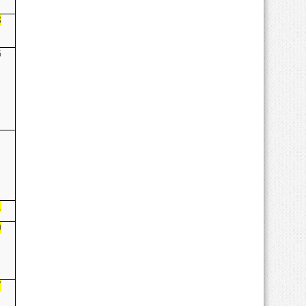
3
6
1
9
7