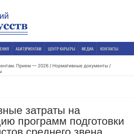
ЕНИЯ
АБИТУРИЕНТАМ
ЦЕНТР КАРЬЕРЫ
МЕДИА
КОНТАКТЫ
иентам. Прием — 2026
/
Нормативные документы
/
ы
ы
ные затраты на
ию программ подготовки
стов среднего звена