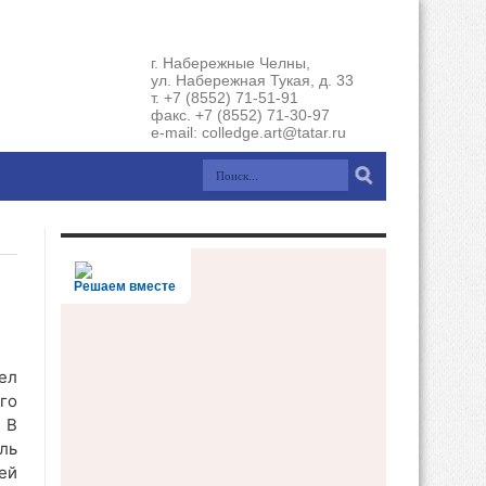
г. Набережные Челны,
ул. Набережная Тукая, д. 33
т. +7 (8552) 71-51-91
факс. +7 (8552) 71-30-97
e-mail: colledge.art@tatar.ru
Решаем вместе
ел
го
 В
ль
ей