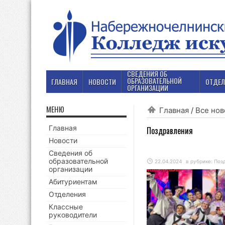
СВЕДЕНИЯ ОБ
ОБРАЗОВАТЕЛЬНОЙ
ГЛАВНАЯ
НОВОСТИ
ОТДЕЛ
ОРГАНИЗАЦИИ
МЕНЮ
Главная
/
Все нов
Главная
Поздравления
Новости
Сведения об
образовательной
22.04.2024
в рубрике:
Поз
организации
Абитуриентам
Отделения
Классные
руководители