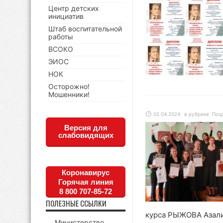
Центр детских
инициатив
Штаб воспитательной
работы
ВСОКО
ЭИОС
НОК
Осторожно!
Мошенники!
02.04.2024
в рубрике:
Поз
Версия для
слабовидящих
Коронавирус
Горячая линия
8 800 707-85-72
ПОЛЕЗНЫЕ ССЫЛКИ
курса РЫЖОВА Азалия
Министерство