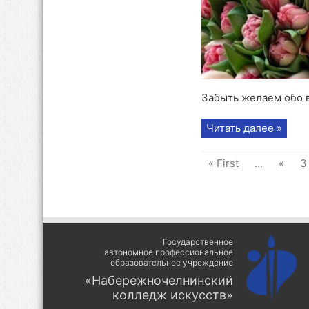
Забыть желаем обо вс
Читать далее »
« First
...
«
3
Государственное
автономное профессиональное
образовательное учреждение
«Набережночелнинский
колледж искусств»