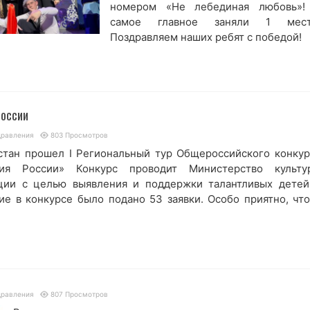
номером «Не лебединая любовь»!
самое главное заняли 1 мест
Поздравляем наших ребят с победой!
оссии
дравления
803 Просмотров
стан прошел I Региональный тур Общероссийского конкур
ия России» Конкурс проводит Министерство культу
ции с целью выявления и поддержки талантливых детей
ие в конкурсе было подано 53 заявки. Особо приятно, что
дравления
807 Просмотров