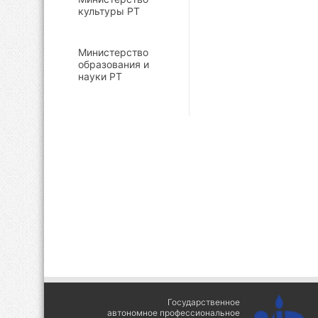
культуры РТ
Министерство
образования и
науки РТ
Государственное
автономное профессиональное