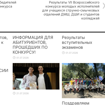
бедителей
Результаты VII Всероссийского
онкурса
конкурса молодых исполнителей
для учащихся струнно-смычковых
отделений ДМШ, ДШИ и студентов
колледжей
тов,
ИНФОРМАЦИЯ ДЛЯ
Результаты
 к
АБИТУРИЕНТОВ,
вступительных
ПРОШЕДШИХ ПО
экзаменов
КОНКУРСУ!
01.07.2026
01.07.2026
СИИ
21.07.2026
Поздравляем