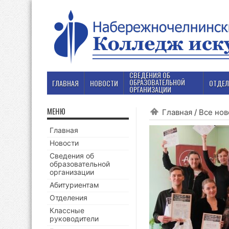
СВЕДЕНИЯ ОБ
ОБРАЗОВАТЕЛЬНОЙ
ГЛАВНАЯ
НОВОСТИ
ОТДЕЛ
ОРГАНИЗАЦИИ
МЕНЮ
Главная
/
Все нов
Главная
Новости
Сведения об
образовательной
организации
Абитуриентам
Отделения
Классные
руководители