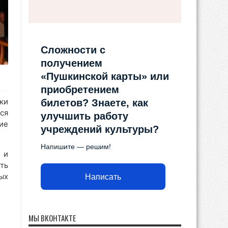
Сложности с
получением
«Пушкинской карты» или
приобретением
ки
билетов? Знаете, как
ся
улучшить работу
ие
учреждений культуры?
Напишите — решим!
 и
ть
ых
Написать
МЫ ВКОНТАКТЕ