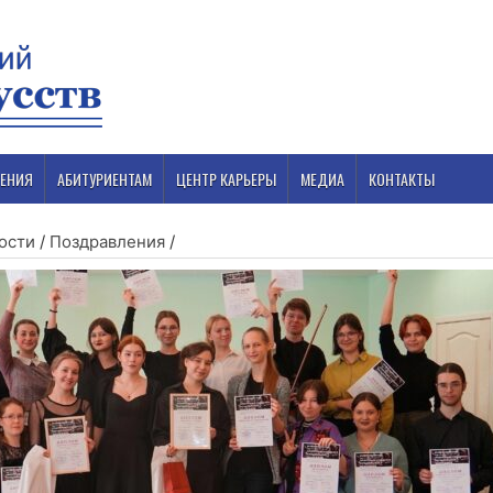
ЕНИЯ
АБИТУРИЕНТАМ
ЦЕНТР КАРЬЕРЫ
МЕДИА
КОНТАКТЫ
ости
/
Поздравления
/