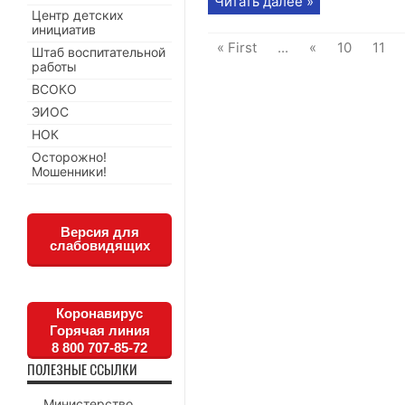
Читать далее »
Центр детских
инициатив
« First
...
«
10
11
Штаб воспитательной
работы
ВСОКО
ЭИОС
НОК
Осторожно!
Мошенники!
Версия для
слабовидящих
Коронавирус
Горячая линия
8 800 707-85-72
ПОЛЕЗНЫЕ ССЫЛКИ
Министерство