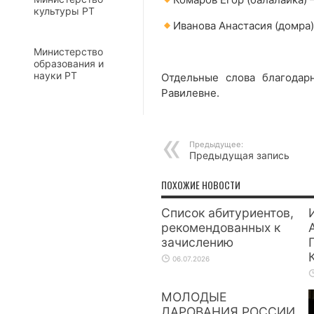
культуры РТ
Иванова Анастасия (домра
Министерство
образования и
науки РТ
Отдельные слова благодар
Равилевне.
Предыдущее:
Предыдущая запись
ПОХОЖИЕ НОВОСТИ
Список абитуриентов,
рекомендованных к
зачислению
06.07.2026
МОЛОДЫЕ
ДАРОВАНИЯ РОССИИ