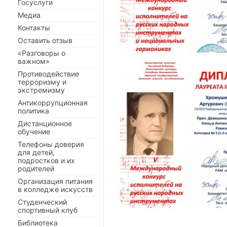
Госуслуги
Медиа
Контакты
Оставить отзыв
«Разговоры о
важном»
Противодействие
терроризму и
экстремизму
Антикоррупционная
политика
Дистанционное
обучение
Телефоны доверия
для детей,
подростков и их
родителей
Организация питания
в колледже искусств
Студенческий
спортивный клуб
Библиотека