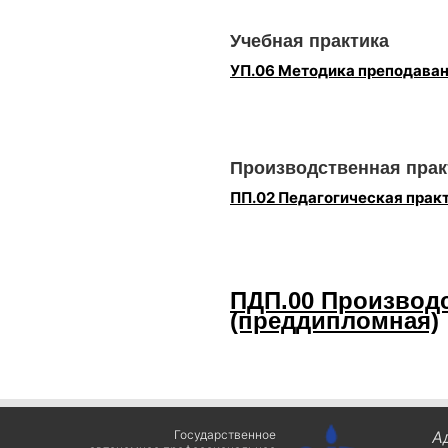
Учебная практика
УП.06 Методика преподаван
Производственная прак
ПП.02 Педагогическая прак
ПДП.00 Производс
(преддипломная)
Государственное
А