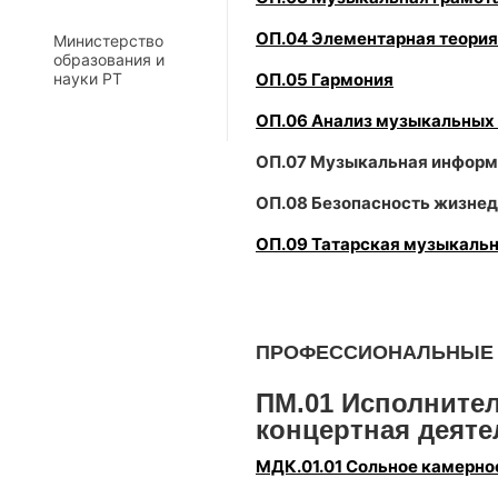
ОП.04 Элементарная теори
Министерство
образования и
науки РТ
ОП.05 Гармония
ОП.06 Анализ музыкальных
ОП.07 Музыкальная информ
ОП.08 Безопасность жизне
ОП.09 Татарская музыкальн
ПРОФЕССИОНАЛЬНЫЕ
ПМ.01 Исполнител
концертная деяте
МДК.01.01 Сольное камерно