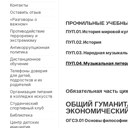
Контакты
Оставить отзыв
«Разговоры о
ПРОФИЛЬНЫЕ УЧЕБНЫ
важном»
Противодействие
ПУП.01. История мировой ку
терроризму и
экстремизму
ПУП.02. История
Антикоррупционная
политика
ПУП.03. Народная музыкаль
Дистанционное
ПУП.04. Музыкальная литер
обучение
Телефоны доверия
для детей,
подростков и их
родителей
Обязательная часть ци
Организация питания
в колледже искусств
ОБЩИЙ ГУМАНИТ
Студенческий
спортивный клуб
ЭКОНОМИЧЕСКИЙ
Библиотека
ОГСЭ.01 Основы философии
Центр детских
инициатив