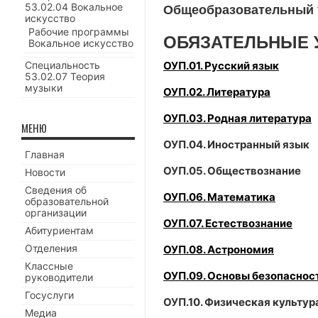
53.02.04 Вокальное
Общеобразовательный 
искусство
Рабочие программы
ОБЯЗАТЕЛЬНЫЕ 
Вокальное искусство
Специальность
ОУП.01. Русский язык
53.02.07 Теория
музыки
ОУП.02. Литература
ОУП.03. Родная литература
МЕНЮ
ОУП.04. Иностранный язык
Главная
ОУП.05. Обществознание
Новости
Сведения об
ОУП.06. Математика
образовательной
организации
ОУП.07. Естествознание
Абитуриентам
Отделения
ОУП.08. Астрономия
Классные
ОУП.09. Основы безопаснос
руководители
Госуслуги
ОУП.10. Физическая культур
Медиа