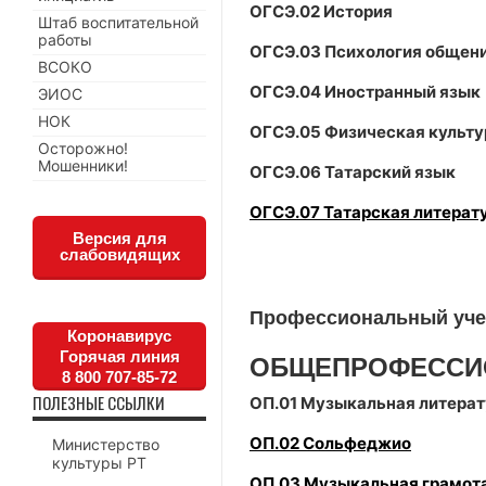
ОГСЭ.02 История
Штаб воспитательной
работы
ОГСЭ.03 Психология общен
ВСОКО
ОГСЭ.04 Иностранный язык
ЭИОС
НОК
ОГСЭ.05 Физическая культу
Осторожно!
Мошенники!
ОГСЭ.06 Татарский язык
ОГСЭ.07 Татарская литерат
Версия для
слабовидящих
Профессиональный уче
Коронавирус
Горячая линия
ОБЩЕПРОФЕССИ
8 800 707-85-72
ПОЛЕЗНЫЕ ССЫЛКИ
ОП.01 Музыкальная литерат
ОП.02 Сольфеджио
Министерство
культуры РТ
ОП.03 Музыкальная грамот