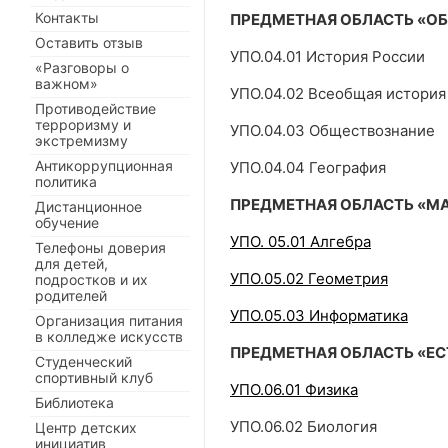
Контакты
ПРЕДМЕТНАЯ ОБЛАСТЬ «О
Оставить отзыв
УПО.04.01 История России
«Разговоры о
важном»
УПО.04.02 Всеобщая история
Противодействие
терроризму и
УПО.04.03 Обществознание
экстремизму
Антикоррупционная
УПО.04.04 География
политика
ПРЕДМЕТНАЯ ОБЛАСТЬ «М
Дистанционное
обучение
УПО. 05.01 Алгебра
Телефоны доверия
для детей,
УПО.05.02 Геометрия
подростков и их
родителей
УПО.05.03 Информатика
Организация питания
в колледже искусств
ПРЕДМЕТНАЯ ОБЛАСТЬ «Е
Студенческий
спортивный клуб
УПО.06.01 Физика
Библиотека
УПО.06.02 Биология
Центр детских
инициатив