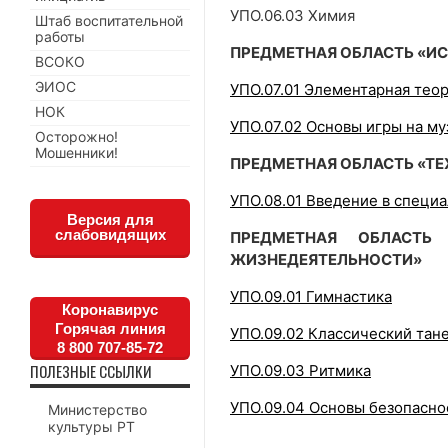
УПО.06.03 Химия
Штаб воспитательной
работы
ПРЕДМЕТНАЯ ОБЛАСТЬ «И
ВСОКО
ЭИОС
УПО.07.01 Элементарная тео
НОК
УПО.07.02 Основы игры на м
Осторожно!
Мошенники!
ПРЕДМЕТНАЯ ОБЛАСТЬ «Т
УПО.08.01 Введение в специ
Версия для
слабовидящих
ПРЕДМЕТНАЯ ОБЛАСТЬ
ЖИЗНЕДЕЯТЕЛЬНОСТИ»
УПО.09.01 Гимнастика
Коронавирус
Горячая линия
УПО.09.02 Классический тан
8 800 707-85-72
ПОЛЕЗНЫЕ ССЫЛКИ
УПО.09.03 Ритмика
УПО.09.04 Основы безопасно
Министерство
культуры РТ