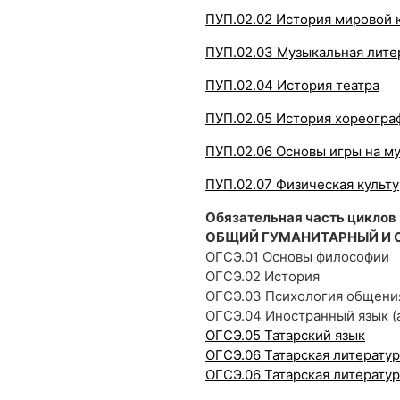
ПУП.02.02 История мировой 
ПУП.02.03 Музыкальная лите
ПУП.02.04 История театра
ПУП.02.05 История хореогра
ПУП.02.06 Основы игры на м
ПУП.02.07 Физическая культу
Обязательная часть цикло
ОБЩИЙ ГУМАНИТАРНЫЙ И 
ОГСЭ.01 Основы философии
ОГСЭ.02 История
ОГСЭ.03 Психология общени
ОГСЭ.04 Иностранный язык (
ОГСЭ.05 Татарский язык
ОГСЭ.06 Татарская литература
ОГСЭ.06 Татарская литератур