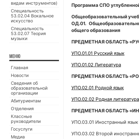
видам инструментов)
Программа СПО углубленно
Специальность
53.02.04 Вокальное
Общеобразовательный учеб
искусство
ОД.01. Общеобразователь
Специальность
общего образования
53.02.07 Теория
музыки
ПРЕДМЕТНАЯ ОБЛАСТЬ «РУ
УПО.01.01 Русский язык
МЕНЮ
УПО.01.02 Литература
Главная
Новости
ПРЕДМЕТНАЯ ОБЛАСТЬ «РО
Сведения об
УПО.02.01 Родной язык
образовательной
организации
УПО.02.02 Родная литература
Абитуриентам
Отделения
ПРЕДМЕТНАЯ ОБЛАСТЬ «И
Классные
руководители
УПО.03.01 Иностранный язык 
Госуслуги
УПО.03.02 Второй иностранн
Медиа