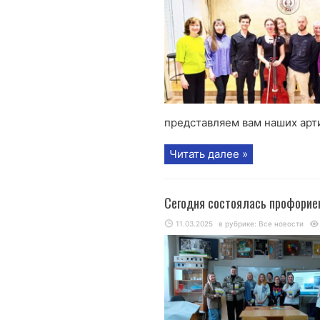
представляем вам наших арти
Читать далее »
Сегодня состоялась профорие
11.03.2025
в рубрике:
Все новости