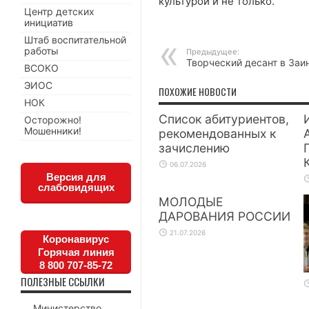
культурой и не только.
Центр детских
инициатив
Штаб воспитательной
работы
Предыдущее:
Творческий десант в Заи
ВСОКО
ЭИОС
ПОХОЖИЕ НОВОСТИ
НОК
Список абитуриентов,
Осторожно!
Мошенники!
рекомендованных к
зачислению
06.07.2026
Версия для
слабовидящих
МОЛОДЫЕ
ДАРОВАНИЯ РОССИИ
21.07.2026
Коронавирус
Горячая линия
8 800 707-85-72
ПОЛЕЗНЫЕ ССЫЛКИ
Министерство