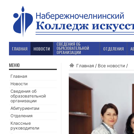
СВЕДЕНИЯ ОБ
ОБРАЗОВАТЕЛЬНОЙ
ГЛАВНАЯ
НОВОСТИ
ОТДЕЛЕНИЯ
А
ОРГАНИЗАЦИИ
МЕНЮ
Главная
/
Все новости
/
Главная
Новости
Сведения об
образовательной
организации
Абитуриентам
Отделения
Классные
руководители