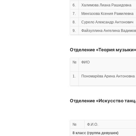
6.
Халимова Лиана Рашидовна
7.
Мингазова Ксения Рамилевна
8.
Сурело Александр Антонович
9.
Файзуллина Ангелина Вадимо
Отделение «Теория музыки
№
ФИО
1.
Пономарёва Арина Антоновна
Отделение «Искусство танц
№
Ф.И.О.
8 класс (группа девушек)