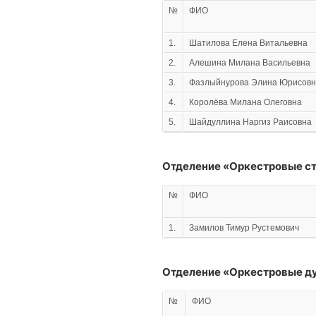
№
ФИО
1.
Шатилова Елена Витальевна
2.
Алешина Милана Васильевна
3.
Фазлыйнурова Элина Юрисов
4.
Королёва Милана Олеговна
5.
Шайдуллина Наргиз Раисовна
Отделение «Оркестровые с
№
ФИО
1.
Замилов Тимур Рустемович
Отделение «Оркестровые д
№
ФИО