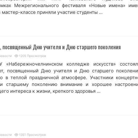
амках Межрегионального фестиваля «Новые имена» име
 мастер-классе приняли участие студенты ...
, посвященный Дню учителя и Дню старшего поколения
новости
1205 Просмотров
У «Набережночелнинском колледже искусств» состоял
рт, посвященный Дню учителя и Дню старшего поколени
о в теплой праздничной атмосфере. Участники концертн
и старшему поколению внимание и хорошее настроени
го интереса к жизни, крепкого здоровья ...
новости
1351 Просмотров