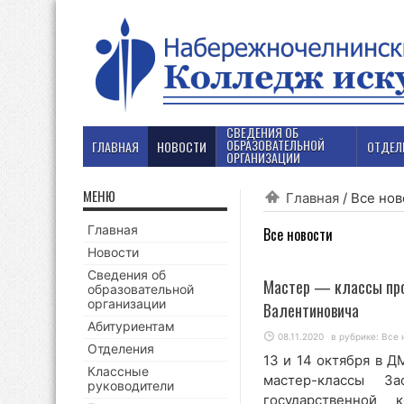
СВЕДЕНИЯ ОБ
ОБРАЗОВАТЕЛЬНОЙ
ГЛАВНАЯ
НОВОСТИ
ОТДЕЛ
ОРГАНИЗАЦИИ
МЕНЮ
Главная
/
Все нов
Главная
Все новости
Новости
Сведения об
Мастер — классы проф
образовательной
организации
Валентиновича
Абитуриентам
08.11.2020
в рубрике:
Все 
Отделения
13 и 14 октября в 
Классные
мастер-классы За
руководители
государственной 