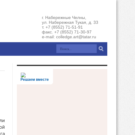
г. Набережные Челны,
ул. Набережная Тукая, д. 33
т. +7 (8552) 71-51-91
факс. +7 (8552) 71-30-97
e-mail: colledge.art@tatar.ru
Решаем вместе
ли
ой
га