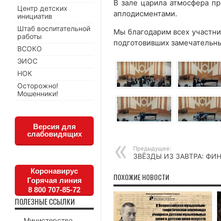
В зале царила атмосфера пр
Центр детских
аплодисментами.
инициатив
Штаб воспитательной
Мы благодарим всех участни
работы
подготовивших замечательн
ВСОКО
ЭИОС
НОК
Осторожно!
Мошенники!
Версия для
слабовидящих
Предыдущее:
ЗВЁЗДЫ ИЗ ЗАВТРА: ФИ
Коронавирус
ПОХОЖИЕ НОВОСТИ
Горячая линия
8 800 707-85-72
ПОЛЕЗНЫЕ ССЫЛКИ
Министерство