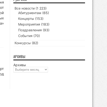
ня
от
Все новости
(1 223)
ой
Абитуриентам
(65)
ых
Концерты
(153)
а»
Мероприятия
(183)
Поздравления
(93)
События
(70)
Конкурсы
(82)
АРХИВЫ
Архивы
рт
од