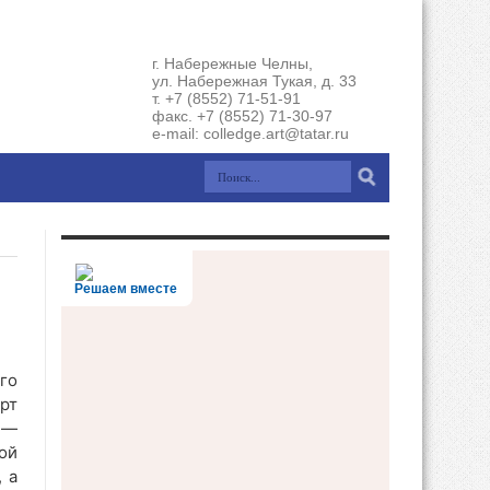
г. Набережные Челны,
ул. Набережная Тукая, д. 33
т. +7 (8552) 71-51-91
факс. +7 (8552) 71-30-97
e-mail: colledge.art@tatar.ru
Решаем вместе
го
рт
 —
ой
 а