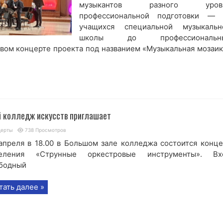
музыкантов разного уров
профессиональной подготовки — 
учащихся специальной музыкальн
школы до профессиональн
рвом концерте проекта под названием «Музыкальная мозаик
 колледж искусств приглашает
церты
738 Просмотров
апреля в 18.00 в Большом зале колледжа состоится конце
деления «Струнные оркестровые инструменты». Вх
бодный
тать далее »