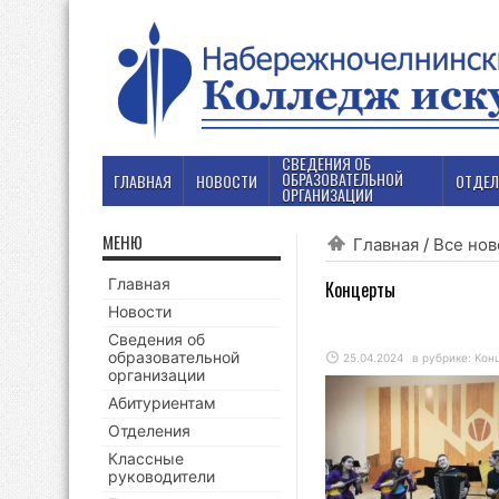
СВЕДЕНИЯ ОБ
ОБРАЗОВАТЕЛЬНОЙ
ГЛАВНАЯ
НОВОСТИ
ОТДЕЛ
ОРГАНИЗАЦИИ
МЕНЮ
Главная
/
Все нов
Главная
Концерты
Новости
Сведения об
образовательной
25.04.2024
в рубрике:
Кон
организации
Абитуриентам
Отделения
Классные
руководители