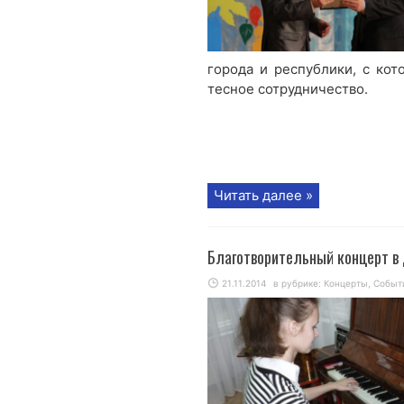
города и республики, с кот
тесное сотрудничество.
Читать далее »
Благотворительный концерт в
21.11.2014
в рубрике:
Концерты
,
Событ