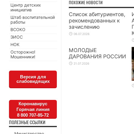
ПОХОЖИЕ НОВОСТИ
Центр детских
инициатив
Список абитуриентов,
Штаб воспитательной
рекомендованных к
работы
зачислению
ВСОКО
06.07.2026
ЭИОС
НОК
МОЛОДЫЕ
Осторожно!
ДАРОВАНИЯ РОССИИ
Мошенники!
21.07.2026
Версия для
слабовидящих
Коронавирус
Горячая линия
8 800 707-85-72
ПОЛЕЗНЫЕ ССЫЛКИ
Министерство