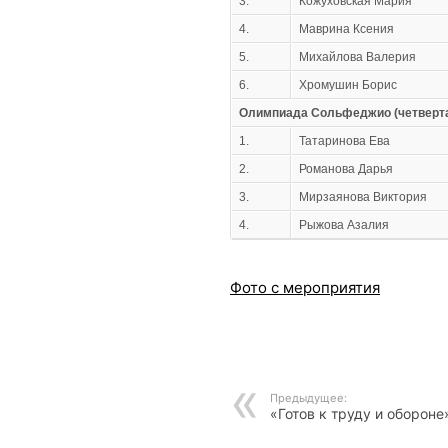
3.
Кожуховская Мария
4.
Маврина Ксения
5.
Михайлова Валерия
6.
Хромушин Борис
Олимпиада Сольфеджио (четверта
1.
Татаринова Ева
2.
Романова Дарья
3.
Мирзаянова Виктория
4.
Рыжова Азалия
Фото с мероприятия
Предыдущее:
«Готов к труду и обороне