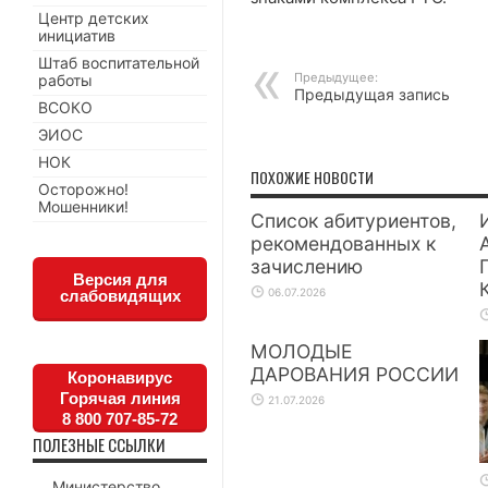
Центр детских
инициатив
Штаб воспитательной
Предыдущее:
работы
Предыдущая запись
ВСОКО
ЭИОС
НОК
ПОХОЖИЕ НОВОСТИ
Осторожно!
Мошенники!
Список абитуриентов,
рекомендованных к
зачислению
Версия для
06.07.2026
слабовидящих
МОЛОДЫЕ
ДАРОВАНИЯ РОССИИ
Коронавирус
Горячая линия
21.07.2026
8 800 707-85-72
ПОЛЕЗНЫЕ ССЫЛКИ
Министерство