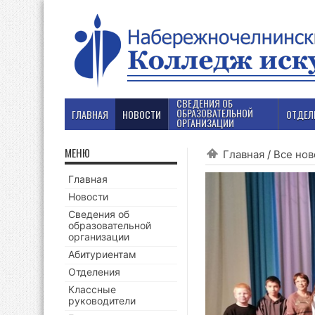
СВЕДЕНИЯ ОБ
ОБРАЗОВАТЕЛЬНОЙ
ГЛАВНАЯ
НОВОСТИ
ОТДЕЛ
ОРГАНИЗАЦИИ
МЕНЮ
Главная
/
Все нов
Главная
Новости
Сведения об
образовательной
организации
Абитуриентам
Отделения
Классные
руководители