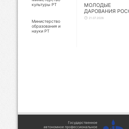
культуры РТ
МОЛОДЫЕ
ДАРОВАНИЯ РОС
21.07.2026
Министерство
образования и
науки РТ
Государственное
автономное профессиональное