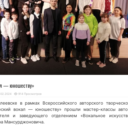
ал — юношеству»
.02.2024
914 Просмотров
леевске в рамках Всероссийского авторского творческо
еский вокал — юношеству» прошли мастер-классы авто
ателя и заведующего отделением «Вокальное искусств
а Мансурджоновича.