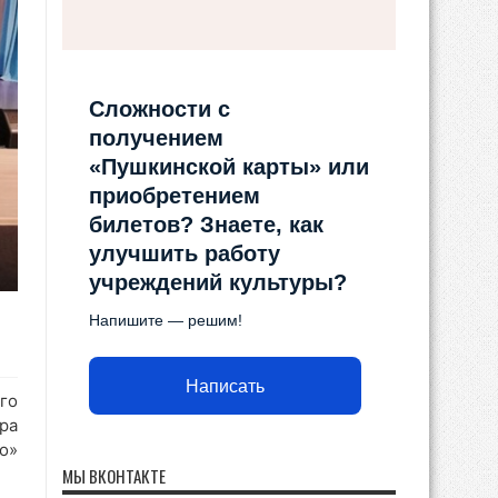
Сложности с
получением
«Пушкинской карты» или
приобретением
билетов? Знаете, как
улучшить работу
учреждений культуры?
Напишите — решим!
Написать
го
ра
о»
МЫ ВКОНТАКТЕ