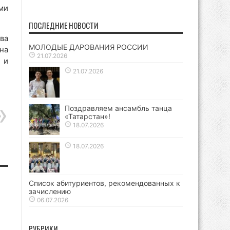
ми
ПОСЛЕДНИЕ НОВОСТИ
ва
МОЛОДЫЕ ДАРОВАНИЯ РОССИИ
на
21.07.2026
 и
21.07.2026
Поздравляем ансамбль танца
«Татарстан»!
18.07.2026
18.07.2026
Список абитуриентов, рекомендованных к
зачислению
06.07.2026
РУБРИКИ