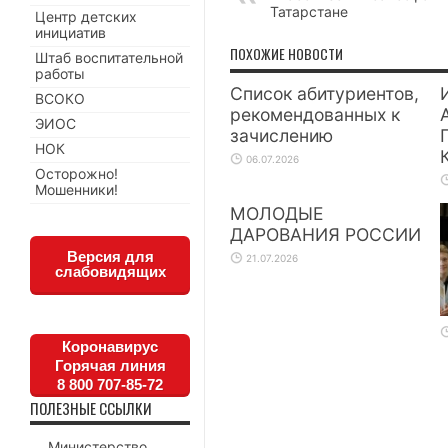
Татарстане
Центр детских
инициатив
ПОХОЖИЕ НОВОСТИ
Штаб воспитательной
работы
Список абитуриентов,
ВСОКО
рекомендованных к
ЭИОС
зачислению
НОК
06.07.2026
Осторожно!
Мошенники!
МОЛОДЫЕ
ДАРОВАНИЯ РОССИИ
Версия для
21.07.2026
слабовидящих
Коронавирус
Горячая линия
8 800 707-85-72
ПОЛЕЗНЫЕ ССЫЛКИ
Министерство