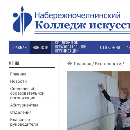
СВЕДЕНИЯ ОБ
ОБРАЗОВАТЕЛЬНОЙ
ГЛАВНАЯ
НОВОСТИ
ОТДЕЛЕНИЯ
А
ОРГАНИЗАЦИИ
МЕНЮ
Главная
/
Все новости
/
Главная
Новости
Сведения об
образовательной
организации
Абитуриентам
Отделения
Классные
руководители