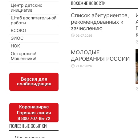
ПОХОЖИЕ НОВОСТИ
Центр детских
инициатив
Список абитуриентов,
Штаб воспитательной
рекомендованных к
работы
зачислению
ВСОКО
06.07.2026
ЭИОС
НОК
МОЛОДЫЕ
Осторожно!
ДАРОВАНИЯ РОССИИ
Мошенники!
21.07.2026
Версия для
слабовидящих
Коронавирус
Горячая линия
8 800 707-85-72
ПОЛЕЗНЫЕ ССЫЛКИ
Министерство