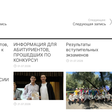
Следующее:
пись
Следующая запись
тов,
ИНФОРМАЦИЯ ДЛЯ
Результаты
 к
АБИТУРИЕНТОВ,
вступительных
ПРОШЕДШИХ ПО
экзаменов
КОНКУРСУ!
01.07.2026
01.07.2026
СИИ
21.07.2026