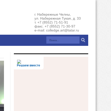
г. Набережные Челны,
ул. Набережная Тукая, д. 33
т. +7 (8552) 71-51-91
факс. +7 (8552) 71-30-97
e-mail: colledge.art@tatar.ru
Решаем вместе