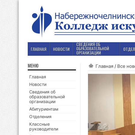
СВЕДЕНИЯ ОБ
ОБРАЗОВАТЕЛЬНОЙ
ГЛАВНАЯ
НОВОСТИ
ОТДЕЛ
ОРГАНИЗАЦИИ
МЕНЮ
Главная
/
Все нов
Главная
Новости
Сведения об
образовательной
организации
Абитуриентам
Отделения
Классные
руководители