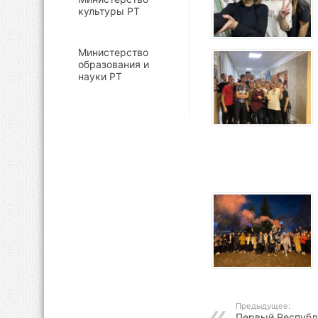
культуры РТ
Министерство
образования и
науки РТ
Предыдущее:
Первый Республ