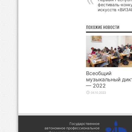
фестиваль-конк
искусств «ВИЗА
ПОХОЖИЕ НОВОСТИ
Всеобщий
музыкальный дик
— 2022
04.10.2022
Государственное
автономное профессиональное