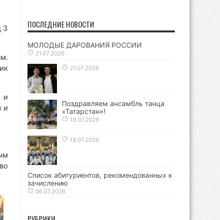
ПОСЛЕДНИЕ НОВОСТИ
 3
МОЛОДЫЕ ДАРОВАНИЯ РОССИИ
21.07.2026
м.
ик
21.07.2026
 и
Поздравляем ансамбль танца
 и
«Татарстан»!
18.07.2026
18.07.2026
ым
во
Список абитуриентов, рекомендованных к
зачислению
06.07.2026
РУБРИКИ