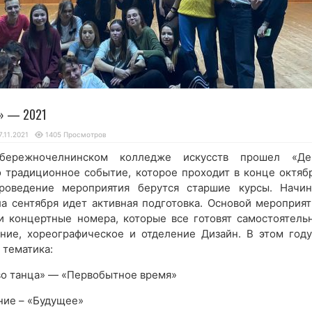
а» — 2021
7.11.2021
1405 Просмотров
бережночелнинском колледже искусств прошел «Де
о традиционное событие, которое проходит в конце октябр
роведение мероприятия берутся старшие курсы. Начин
ла сентября идет активная подготовка. Основой мероприят
и концертные номера, которые все готовят самостоятельн
ние, хореографическое и отделение Дизайн. В этом году
 тематика:
во танца» — «Первобытное время»
ние – «Будущее»