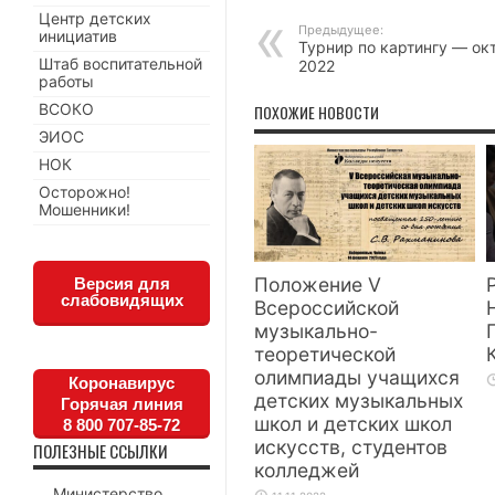
Центр детских
Предыдущее:
инициатив
Турнир по картингу — ок
Штаб воспитательной
2022
работы
ВСОКО
ПОХОЖИЕ НОВОСТИ
ЭИОС
НОК
Осторожно!
Мошенники!
Положение V
Версия для
слабовидящих
Всероссийской
музыкально-
теоретической
олимпиады учащихся
Коронавирус
детских музыкальных
Горячая линия
школ и детских школ
8 800 707-85-72
искусств, студентов
ПОЛЕЗНЫЕ ССЫЛКИ
колледжей
Министерство