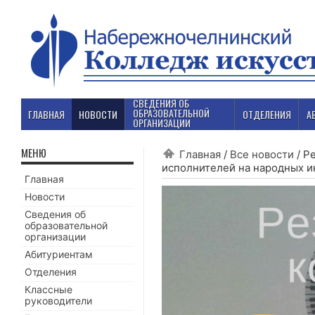
СВЕДЕНИЯ ОБ
ОБРАЗОВАТЕЛЬНОЙ
ГЛАВНАЯ
НОВОСТИ
ОТДЕЛЕНИЯ
А
ОРГАНИЗАЦИИ
МЕНЮ
Главная
/
Все новости
/
Ре
исполнителей на народных ин
Главная
Новости
Сведения об
образовательной
организации
Абитуриентам
Отделения
Классные
руководители