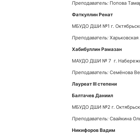
Преподаватель:
Попова Тама
Фаткуллин Ренат
МБУДО ДШИ №1 г. Октябрьск
Преподаватель:
Харьковская
Хабибуллин Рамазан
МАУДО ДШИ № 7 г. Набереж
Преподаватель:
Семёнова Ве
Лауреат
III
степени
Балтачев Даниил
МБУДО ДШИ №2 г. Октябрьс
Преподаватель:
Свайкина Ол
Никифоров Вадим