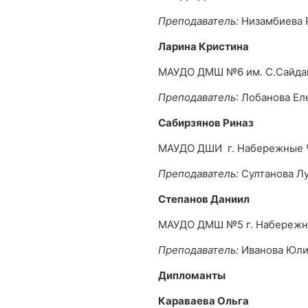
Преподаватель:
Низамбиева 
Ларина Кристина
МАУДО ДМШ №6 им. С.Сайда
Преподаватель
: Лобанова Ел
Сабирзянов Риназ
МАУДО ДШИ г. Набережные
Преподаватель:
Султанова Лу
Степанов Даниил
МАУДО ДМШ №5 г. Набереж
Преподаватель:
Иванова Юли
Дипломанты
Караваева Ольга