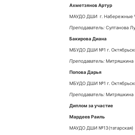
Ахметзянов Артур
МАУДО ДШИ г. Набережные
Преподаватель:
Султанова Лу
Бакирова Диана
МБУДО ДШИ №1 г. Октябрьск
Преподаватель:
Митряшкина 
Попова Дарья
МБУДО ДШИ №1 г. Октябрьск
Преподаватель:
Митряшкина 
Диплом за участие
Мардеев Раиль
МАУДО ДШИ №13(татарская) 