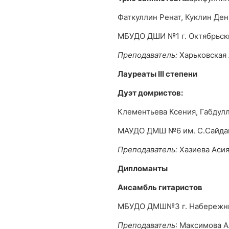
Фаткуллин Ренат, Куклин Ден
МБУДО ДШИ №1 г. Октябрьск
Преподаватель:
Харьковская
Лауреаты
III
степени
Дуэт домристов:
Клементьева Ксения, Габдул
МАУДО ДМШ №6 им. С.Сайда
Преподаватель:
Хазиева Аси
Дипломанты
Ансамбль гитаристов
МБУДО ДМШ№3 г. Набережн
Преподаватель
: Максимова 