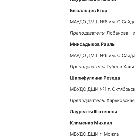
Бывальцев Егор
МАУДО ДМШ №6 им. С.Сайда
Преподаватель
: Лобанова Ни
Минсадыков Раиль
МАУДО ДМШ №6 им. С.Сайда
Преподаватель
: Губеев Хали
Шарифуллина Резеда
МБУДО ДШИ №1 г. Октябрьск
Преподаватель:
Харьковская
Лауреаты
III
степени
Клименко Михаил
МБУДО ДШИ г. Можга