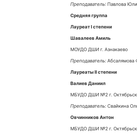
Преподаватель
: Павлова Юл
Средняя группа
Лауреат
I
степени
Шавалеев Амиль
МОУДО ДШИ г. Азнакаево
Преподаватель:
Абсалямова 
Лауреаты
II
степени
Валиев Даниил
МБУДО ДШИ №2 г. Октябрьс
Преподаватель:
Свайкина Ол
Овчинников Антон
МБУДО ДШИ №2 г. Октябрьс