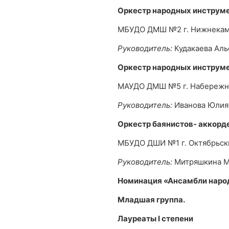
Оркестр народных инструм
МБУДО ДМШ №2 г. Нижнекам
Руководитель:
Кудакаева Ал
Оркестр народных инструм
МАУДО ДМШ №5 г. Набереж
Руководитель:
Иванова Юлия
Оркестр баянистов- аккорд
МБУДО ДШИ №1 г. Октябрьск
Руководитель:
Митряшкина М
Номинация «Ансамбли наро
Младшая группа.
Лауреаты
I
степени