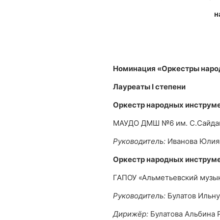
н
Номинация «Оркестры наро
Лауреаты
I
степени
Оркестр народных инструм
МАУДО ДМШ №6 им. С.Сайда
Руководитель:
Иванова Юлия
Оркестр народных инструм
ГАПОУ «Альметьевский музык
Руководитель:
Булатов Ильну
Дирижёр:
Булатова Альбина 