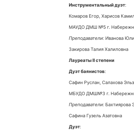
Инструментальный дуэт
:
Комаров Егор, Харисов Ками
МАУДО ДМШ №5 г. Набереж
Преподаватели:
Иванова Юли
Закирова Талия Халиловна
Лауреаты
II
степени
Дуэт баянистов
:
Сафин Руслан, Салахова Эльз
МБУДО ДМШ№3 г. Набережн
Преподаватели:
Бахтиярова 
Сафина Гузель Азатовна
Дуэт
: