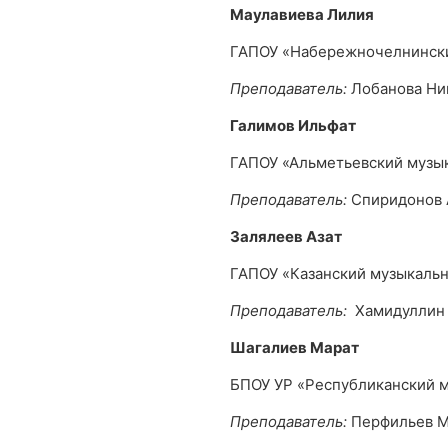
Маулавиева Лилия
ГАПОУ «Набережночелнински
Преподаватель:
Лобанова Ни
Галимов Ильфат
ГАПОУ «Альметьевский музы
Преподаватель:
Спиридонов 
Залялеев Азат
ГАПОУ «Казанский музыкальн
Преподаватель:
Хамидуллин 
Шагалиев Марат
БПОУ УР «Республиканский м
Преподаватель:
Перфильев М