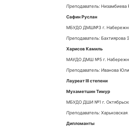
Преподаватель:
Низамбиева 
Сафин Руслан
МБУДО ДМШ№3 г. Набережн
Преподаватель:
Бахтиярова 
Харисов Камиль
МАУДО ДМШ №5 г. Набереж
Преподаватель:
Иванова Юли
Лауреат
III
степени
Мухаметшин Тимур
МБУДО ДШИ №1 г. Октябрьск
Преподаватель:
Харьковская
Дипломанты