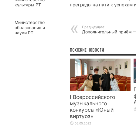
преграды на пути к успехам 
культуры РТ
Министерство
образования и
Предыдущее:
Дополнительный приём 
науки РТ
ПОХОЖИЕ НОВОСТИ
I Всероссийского
музыкального
конкурса «Юный
виртуоз»
05.05.2022