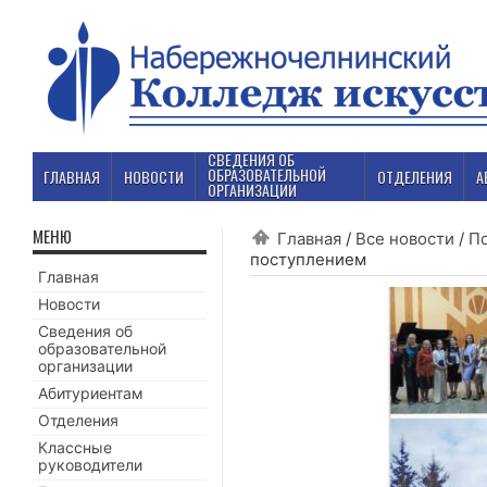
СВЕДЕНИЯ ОБ
ОБРАЗОВАТЕЛЬНОЙ
ГЛАВНАЯ
НОВОСТИ
ОТДЕЛЕНИЯ
А
ОРГАНИЗАЦИИ
МЕНЮ
Главная
/
Все новости
/
П
поступлением
Главная
Новости
Сведения об
образовательной
организации
Абитуриентам
Отделения
Классные
руководители