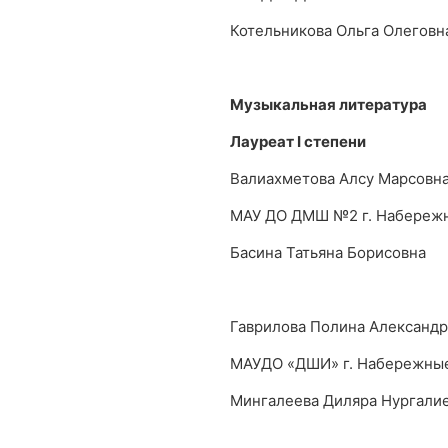
Котельникова Ольга Олеговн
Музыкальная литература
Лауреат
I
степени
Валиахметова Алсу Марсовн
МАУ ДО ДМШ №2 г. Набереж
Басина Татьяна Борисовна
Гаврилова Полина Александ
МАУДО «ДШИ» г. Набережны
Мингалеева Диляра Нургали