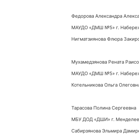
Федорова Александра Алекс
МАУДО «ДМШ №5» г. Набере
Нигматзиянова Флюра Закир
Мухамедзянова Рената Раисо
МАУДО «ДМШ №5» г. Набере
Котельникова Ольга Олеговн
Тарасова Полина Сергеевна
МБУ ДОД «ДШИ» г. Менделее
Сабирзянова Эльмира Дамир