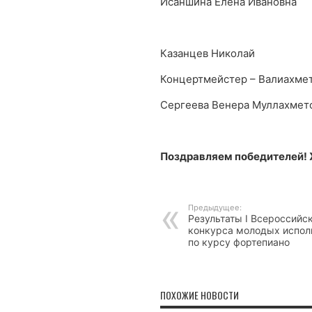
Исаншина Елена Ивановна
Казанцев Николай
Концертмейстер – Валиахме
Сергеева Венера Муллахмето
Поздравляем победителей! 
Предыдущее:
Результаты I Всероссийс
конкурса молодых испол
по курсу фортепиано
ПОХОЖИЕ НОВОСТИ