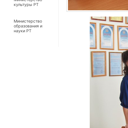
культуры РТ
Министерство
образования и
науки РТ