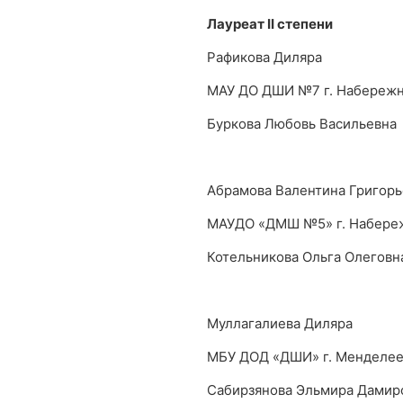
Лауреат
II
степени
Рафикова Диляра
МАУ ДО ДШИ №7 г. Набереж
Буркова Любовь Васильевна
Абрамова Валентина Григорь
МАУДО «ДМШ №5» г. Набере
Котельникова Ольга Олеговн
Муллагалиева Диляра
МБУ ДОД «ДШИ» г. Менделее
Сабирзянова Эльмира Дамир