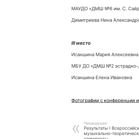
МАУДО «ДМШ №6 им. С. Сай
Димитриева Нина Александр
III место
Исаншина Мария Алексеевна
МБУ ДО «ДМШ №2 эстрадно-д
Исаншина Елена Ивановна
Фотографии с конференции и
Предыдущее:
Результаты I Всероссийс
музыкально-теоретическ
олимпиады