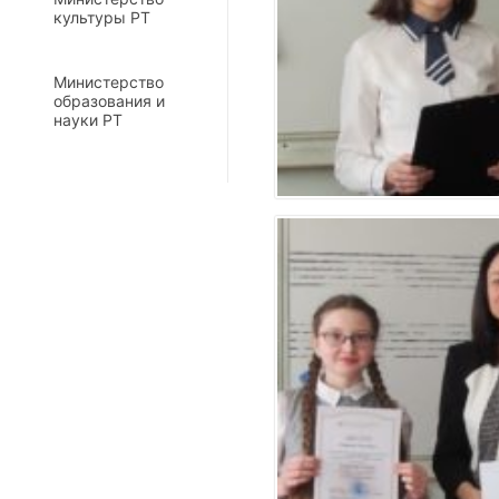
культуры РТ
Министерство
образования и
науки РТ