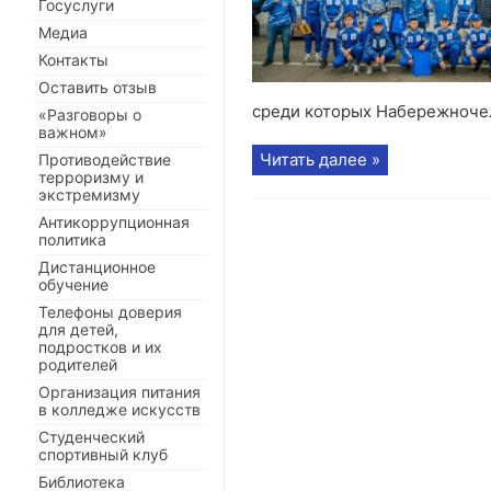
Госуслуги
Медиа
Контакты
Оставить отзыв
среди которых Набережночел
«Разговоры о
важном»
Читать далее »
Противодействие
терроризму и
экстремизму
Антикоррупционная
политика
Дистанционное
обучение
Телефоны доверия
для детей,
подростков и их
родителей
Организация питания
в колледже искусств
Студенческий
спортивный клуб
Библиотека