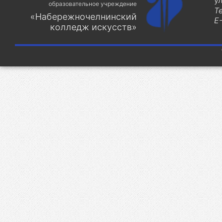
у
образовательное учреждение
Т
«Набережночелнинский
E-
колледж искусств»