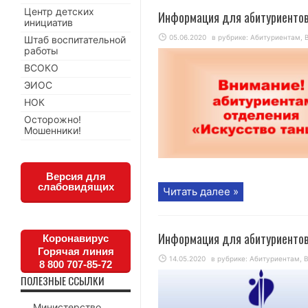
Центр детских
Информация для абитуриентов
инициатив
05.06.2020
в рубрике:
Абитуриентам
,
Штаб воспитательной
работы
ВСОКО
ЭИОС
НОК
Осторожно!
Мошенники!
Версия для
слабовидящих
Читать далее »
Информация для абитуриентов
Коронавирус
Горячая линия
14.05.2020
в рубрике:
Абитуриентам
,
В
8 800 707-85-72
ПОЛЕЗНЫЕ ССЫЛКИ
Министерство