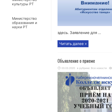
культуры РТ
Министерство
образования и
науки РТ
здесь. Заявление для ...
Читать далее »
Объявление о приеме
03.03.2020
в рубрике:
Все новости