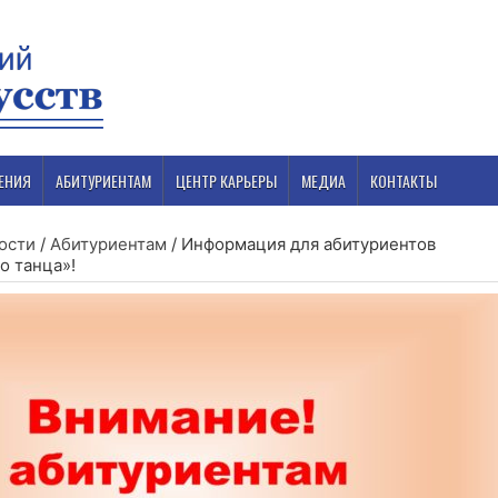
ЕНИЯ
АБИТУРИЕНТАМ
ЦЕНТР КАРЬЕРЫ
МЕДИА
КОНТАКТЫ
ости
/
Абитуриентам
/
Информация для абитуриентов
о танца»!