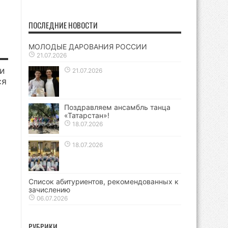
ПОСЛЕДНИЕ НОВОСТИ
МОЛОДЫЕ ДАРОВАНИЯ РОССИИ
21.07.2026
и
21.07.2026
ся
Поздравляем ансамбль танца
«Татарстан»!
18.07.2026
18.07.2026
Список абитуриентов, рекомендованных к
зачислению
06.07.2026
РУБРИКИ