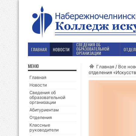
СВЕДЕНИЯ ОБ
ОБРАЗОВАТЕЛЬНОЙ
ГЛАВНАЯ
НОВОСТИ
ОТДЕЛ
ОРГАНИЗАЦИИ
МЕНЮ
Главная
/
Все нов
отделения «Искусств
Главная
Новости
Сведения об
образовательной
организации
Абитуриентам
Отделения
Классные
руководители