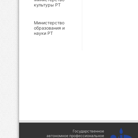
культуры РТ
Министерство
образования и
науки РТ
Государственное
автономное профессиональное