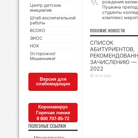
рождения велико
Центр детских
Пушкина препод
инициатив
студенты колле
комплекс мероп
Штаб воспитательной
работы
ПОХОЖИЕ НОВОСТИ
ВСОКО
ЭИОС
СПИСОК
НОК
АБИТУРИЕНТОВ,
Осторожно!
РЕКОМЕНДОВАНН
Мошенники!
ЗАЧИСЛЕНИЮ —
2022
02.07.2022
Версия для
слабовидящих
Коронавирус
Горячая линия
8 800 707-85-72
ПОЛЕЗНЫЕ ССЫЛКИ
Министерство