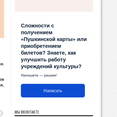
Сложности с
получением
«Пушкинской карты» или
приобретением
билетов? Знаете, как
улучшить работу
я.
учреждений культуры?
Напишите — решим!
ов
я,
Написать
МЫ ВКОНТАКТЕ